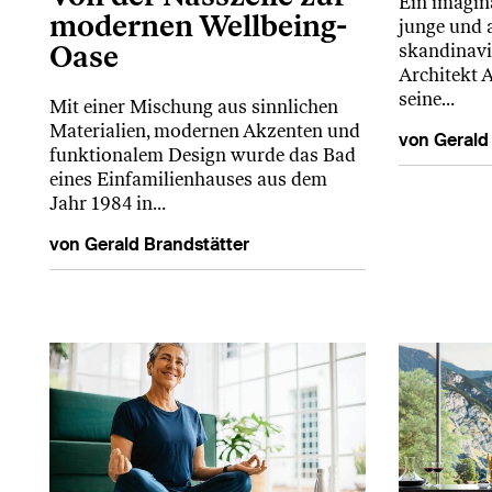
Ein imagin
modernen Wellbeing-
junge und 
Oase
skandinavi
Architekt A
seine…
Mit einer Mischung aus sinnlichen
Materialien, modernen Akzenten und
von Gerald
funktionalem Design wurde das Bad
eines Einfamilienhauses aus dem
Jahr 1984 in…
von Gerald Brandstätter