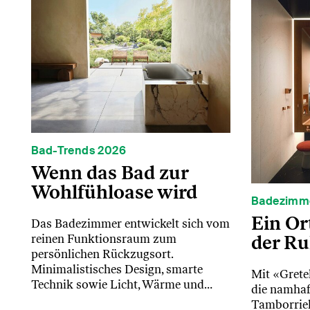
Bad-Trends 2026
Wenn das Bad zur
Wohlfühloase wird
Badezimm
Ein Or
Das Badezimmer entwickelt sich vom
der R
reinen Funktionsraum zum
persönlichen Rückzugsort.
Minimalistisches Design, smarte
Mit «Grete
Technik sowie Licht, Wärme und…
die namhaf
Tamborriel