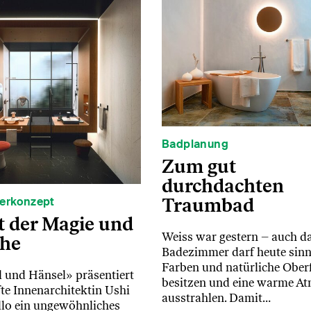
Badplanung
Zum gut
durchdachten
Traumbad
erkonzept
t der Magie und
Weiss war gestern – auch d
uhe
Badezimmer darf heute sinn
Farben und natürliche Ober
l und Hänsel» präsentiert
besitzen und eine warme A
te Innenarchitektin Ushi
ausstrahlen. Damit…
lo ein ungewöhnliches