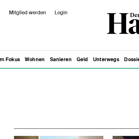
Mitglied werden
Login
Im Fokus
Wohnen
Sanieren
Geld
Unterwegs
Dossi