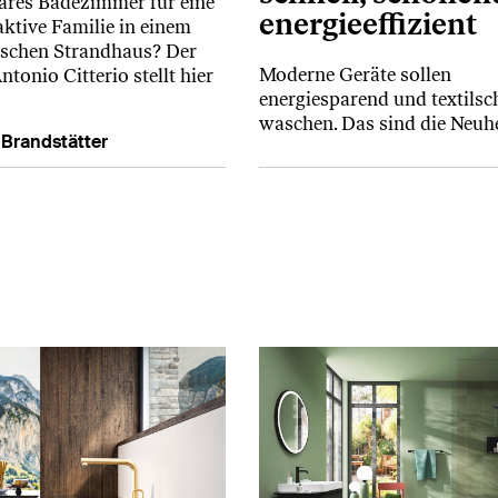
äres Badezimmer für eine
energieeffizient
aktive Familie in einem
schen Strandhaus? Der
Moderne Geräte sollen
ntonio Citterio stellt hier
energiesparend und textils
waschen. Das sind die Neuhe
 Brandstätter