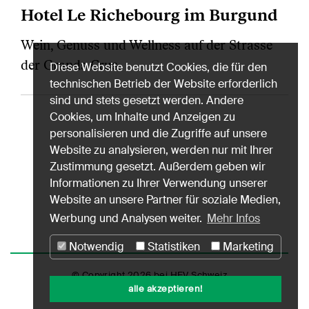
Hotel Le Richebourg im Burgund
Wein, Genuss und Wellness auf der Strasse
der Grands Crus.
Diese Website benutzt Cookies, die für den
technischen Betrieb der Website erforderlich
sind und stets gesetzt werden. Andere
Cookies, um Inhalte und Anzeigen zu
personalisieren und die Zugriffe auf unsere
Website zu analysieren, werden nur mit Ihrer
Zustimmung gesetzt. Außerdem geben wir
Informationen zu Ihrer Verwendung unserer
Website an unsere Partner für soziale Medien,
Werbung und Analysen weiter.
Mehr Infos
Notwendig
Statistiken
Marketing
© Copyright 2026 bei HEV Schweiz
alle akzeptieren!
Impressum
Datenschutz
Nutzungshinweise