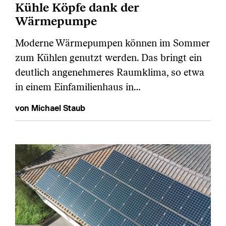
Kühle Köpfe dank der
Wärmepumpe
Moderne Wärmepumpen können im Sommer
zum Kühlen genutzt werden. Das bringt ein
deutlich angenehmeres Raumklima, so etwa
in einem Einfamilienhaus in…
von Michael Staub