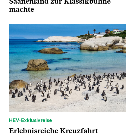
Saanenland zur Klassikbühne
machte
HEV-Exklusivreise
Erlebnisreiche Kreuzfahrt