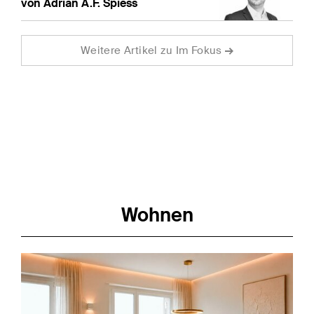
von Adrian A.F. Spiess
Weitere Artikel zu Im Fokus
Wohnen