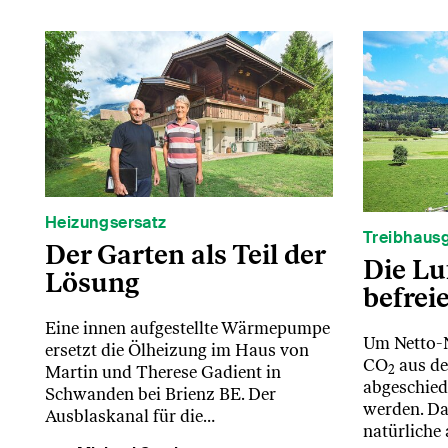
Heizungsersatz
Treibhaus
Der Garten als Teil der
Die Lu
Lösung
befrei
Eine innen aufgestellte Wärmepumpe
Um Netto-N
ersetzt die Ölheizung im Haus von
CO
aus de
Martin und Therese Gadient in
2
abgeschied
Schwanden bei Brienz BE. Der
werden. Da
Ausblaskanal für die…
natürliche