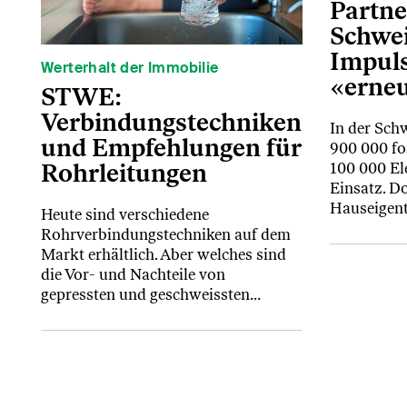
Partne
Schwei
Impul
Werterhalt der Immobilie
«erneu
STWE:
Verbindungstechniken
In der Sch
und Empfehlungen für
900 000 fo
Rohrleitungen
100 000 El
Einsatz. D
Hauseigen
Heute sind verschiedene
Rohrverbindungstechniken auf dem
Markt erhältlich. Aber welches sind
die Vor- und Nachteile von
gepressten und geschweissten…