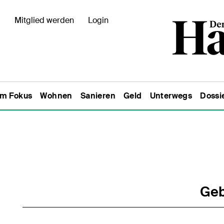
Mitglied werden
Login
Im Fokus
Wohnen
Sanieren
Geld
Unterwegs
Dossi
Geb