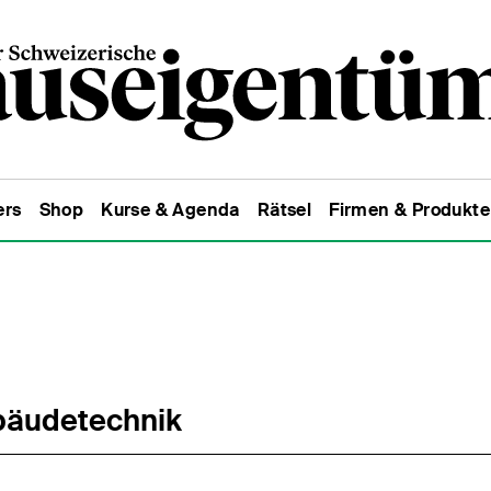
ers
Shop
Kurse & Agenda
Rätsel
Firmen & Produkte
äudetechnik