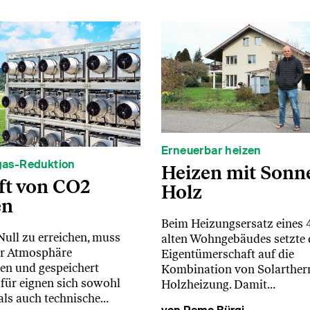
Erneuerbar heizen
gas-Reduktion
Heizen mit Sonn
ft von CO2
Holz
en
Beim Heizungsersatz eines 
ull zu erreichen, muss
alten Wohngebäudes setzte 
r Atmosphäre
Eigentümerschaft auf die
en und gespeichert
Kombination von Solarther
für eignen sich sowohl
Holzheizung. Damit…
 als auch technische…