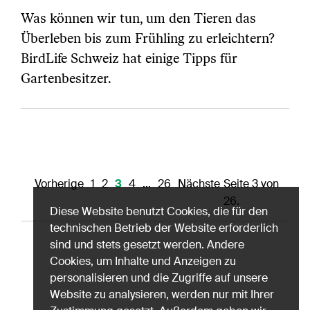
Was können wir tun, um den Tieren das
Überleben bis zum Frühling zu erleichtern?
BirdLife Schweiz hat einige Tipps für
Gartenbesitzer.
Vorherige
1
2
3
4
…
26
Nächste
Seite 3 von
26.
Diese Website benutzt Cookies, die für den
technischen Betrieb der Website erforderlich
sind und stets gesetzt werden. Andere
Cookies, um Inhalte und Anzeigen zu
personalisieren und die Zugriffe auf unsere
Website zu analysieren, werden nur mit Ihrer