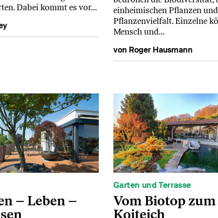
rten. Dabei kommt es vor…
einheimischen Pflanzen und
Pflanzenvielfalt. Einzelne k
ey
Mensch und…
von Roger Hausmann
Garten und Terrasse
en – Leben –
Vom Biotop zum
ssen
Koiteich