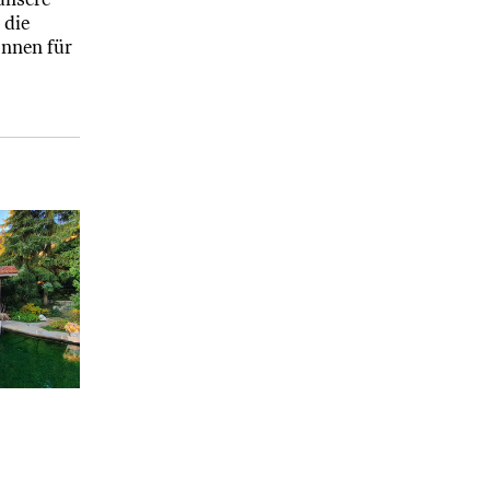
 die
önnen für