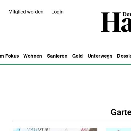
Mitglied werden
Login
Im Fokus
Wohnen
Sanieren
Geld
Unterwegs
Dossi
Garte