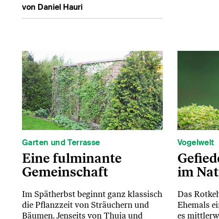
von Daniel Hauri
Garten und Terrasse
Vogelwelt
Eine fulminante
Gefied
Gemeinschaft
im Nat
Im Spätherbst beginnt ganz klassisch
Das Rotkehl
die Pflanzzeit von Sträuchern und
Ehemals ei
Bäumen. Jenseits von Thuja und
es mittlerw