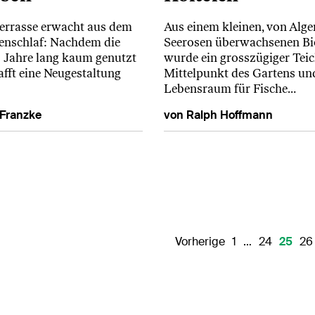
errasse erwacht aus dem
Aus einem kleinen, von Alg
enschlaf: Nachdem die
Seerosen überwachsenen Bi
5 Jahre lang kaum genutzt
wurde ein grosszügiger Teic
afft eine Neugestaltung
Mittelpunkt des Gartens un
Lebensraum für Fische…
 Franzke
von Ralph Hoffmann
Vorherige
1
…
24
25
26