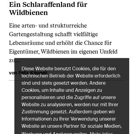
Ein Schlaraffenland für
Wildbienen
Eine arten- und strukturreiche
Gartengestaltung schafft vielfältige
Lebensräume und erhöht die Chance für
Eigentümer, Wildbienen im eigenen Umfeld
zu…
Diese Website benutzt Cookies, die für den
von Felix Käppeli
technischen Betrieb der Website erforderlich
sind und stets gesetzt werden. Andere
Cookies, um Inhalte und Anzeigen zu
personalisieren und die Zugriffe auf unsere
Website zu analysieren, werden nur mit Ihrer
Zustimmung gesetzt. Außerdem geben wir
Informationen zu Ihrer Verwendung unserer
Website an unsere Partner für soziale Medien,