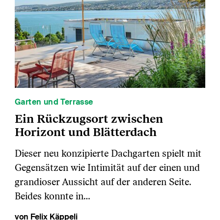
Garten und Terrasse
Ein Rückzugsort zwischen
Horizont und Blätterdach
Dieser neu konzipierte Dachgarten spielt mit
Gegensätzen wie Intimität auf der einen und
grandioser Aussicht auf der anderen Seite.
Beides konnte in…
von Felix Käppeli