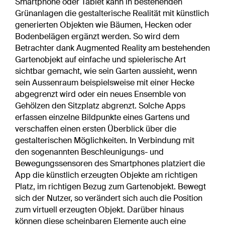
Smartphone oder Tablet kann in bestehenden
Grünanlagen die gestalterische Realität mit künstlich
generierten Objekten wie Bäumen, Hecken oder
Bodenbelägen ergänzt werden. So wird dem
Betrachter dank Augmented Reality am bestehenden
Gartenobjekt auf einfache und spielerische Art
sichtbar gemacht, wie sein Garten aussieht, wenn
sein Aussenraum beispielsweise mit einer Hecke
abgegrenzt wird oder ein neues Ensemble von
Gehölzen den Sitzplatz abgrenzt. Solche Apps
erfassen einzelne Bildpunkte eines Gartens und
verschaffen einen ersten Überblick über die
gestalterischen Möglichkeiten. In Verbindung mit
den sogenannten Beschleunigungs- und
Bewegungssensoren des Smartphones platziert die
App die künstlich erzeugten Objekte am richtigen
Platz, im richtigen Bezug zum Gartenobjekt. Bewegt
sich der Nutzer, so verändert sich auch die Position
zum virtuell erzeugten Objekt. Darüber hinaus
können diese scheinbaren Elemente auch eine