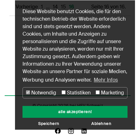
Vorherige
1
…
14
15
16
Seite 16 von 16.
Diese Website benutzt Cookies, die für den
technischen Betrieb der Website erforderlich
sind und stets gesetzt werden. Andere
Cookies, um Inhalte und Anzeigen zu
personalisieren und die Zugriffe auf unsere
Website zu analysieren, werden nur mit Ihrer
Zustimmung gesetzt. Außerdem geben wir
Informationen zu Ihrer Verwendung unserer
Website an unsere Partner für soziale Medien,
Werbung und Analysen weiter.
Mehr Infos
Notwendig
Statistiken
Marketing
© Copyright 2026 bei HEV Schweiz
alle akzeptieren!
Impressum
Datenschutz
Nutzungshinweise
Speichern
Ablehnen