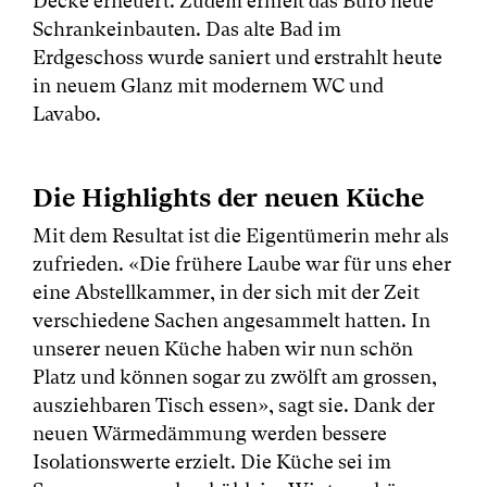
Decke erneuert. Zudem erhielt das Büro neue
Schrankeinbauten. Das alte Bad im
Erdgeschoss wurde saniert und erstrahlt heute
in neuem Glanz mit modernem WC und
Lavabo.
Die Highlights der neuen Küche
Mit dem Resultat ist die Eigentümerin mehr als
zufrieden. «Die frühere Laube war für uns eher
eine Abstellkammer, in der sich mit der Zeit
verschiedene Sachen angesammelt hatten. In
unserer neuen Küche haben wir nun schön
Platz und können sogar zu zwölft am grossen,
ausziehbaren Tisch essen», sagt sie. Dank der
neuen Wärmedämmung werden bessere
Isolationswerte erzielt. Die Küche sei im