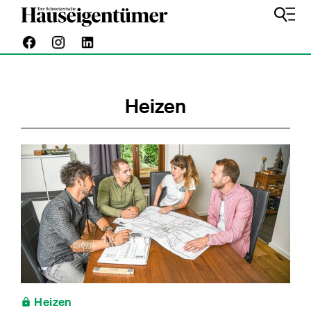
Heizen
Heizen