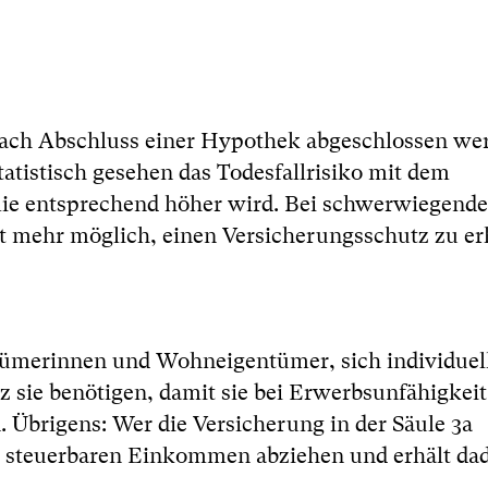
nach Abschluss einer Hypothek abgeschlossen we
tatistisch gesehen das Todesfallrisiko mit dem
mie entsprechend höher wird. Bei schwerwiegend
t mehr möglich, einen Versicherungsschutz zu er
ntümerinnen und Wohneigentümer, sich individuel
z sie benötigen, damit sie bei Erwerbsunfähigkeit
 Übrigens: Wer die Versicherung in der Säule 3a
om steuerbaren Einkommen abziehen und erhält da