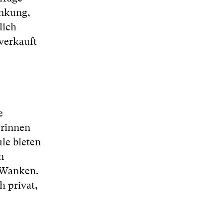
ankung,
lich
verkauft
e
erinnen
le bieten
n
s Wanken.
h privat,