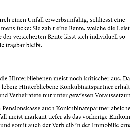
ch einen Unfall erwerbsunfähig, schliesst eine
enslücke: Sie zahlt eine Rente, welche die Leis
 der versicherten Rente lässt sich individuell so
e tragbar bleibt.
r die Hinterbliebenen meist noch kritischer aus. Da
 leben: Hinterbliebene Konkubinatspartner erhal
und Verheiratete nur unter gewissen Voraussetzu
h Pensionskasse auch Konkubinatspartner absiche
ll meist markant tiefer als das vorherige Einko
und somit auch der Verbleib in der Immobilie erns