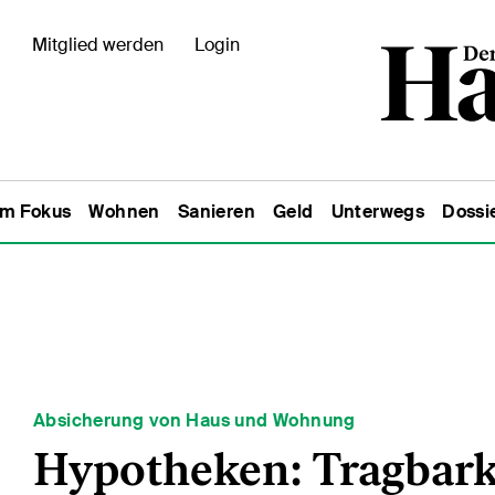
Mitglied werden
Login
Im Fokus
Wohnen
Sanieren
Geld
Unterwegs
Dossi
Absicherung von Haus und Wohnung
Hypotheken: Tragbarke