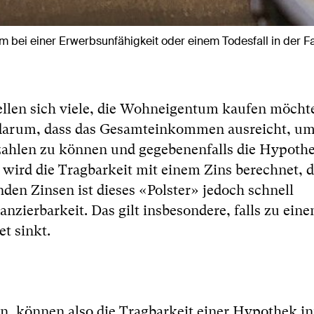
bei einer Erwerbsunfähigkeit oder einem Todesfall in der F
ellen sich viele, die Wohneigentum kaufen möcht
r darum, dass das Gesamteinkommen ausreicht, um
ahlen zu können und gegebenenfalls die Hypoth
 wird die Tragbarkeit mit einem Zins berechnet, 
enden Zinsen ist dieses «Polster» jedoch schnell
anzierbarkeit. Das gilt insbesondere, falls zu ein
t sinkt.
n, können also die Tragbarkeit einer Hypothek in