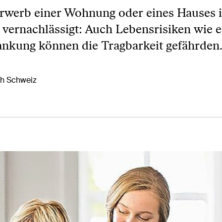
 Erwerb einer Wohnung oder eines Hauses 
 vernachlässigt: Auch Lebensrisiken wie e
rankung können die Tragbarkeit gefährden
ch Schweiz