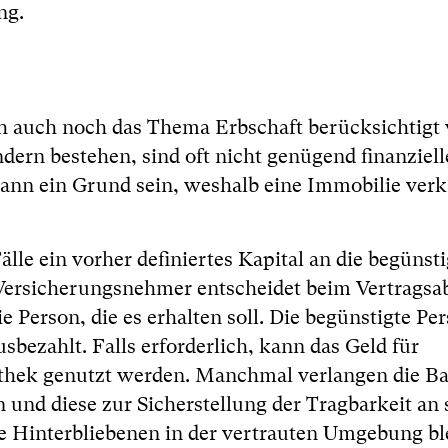
ng.
h auch noch das Thema Erbschaft berücksichtigt
rn bestehen, sind oft nicht genügend finanziell
ann ein Grund sein, weshalb eine Immobilie verk
älle ein vorher definiertes Kapital an die begünsti
Versicherungsnehmer entscheidet beim Vertragsa
e Person, die es erhalten soll. Die begünstigte Per
bezahlt. Falls erforderlich, kann das Geld für
thek genutzt werden. Manchmal verlangen die B
und diese zur Sicherstellung der Tragbarkeit an 
 die Hinterbliebenen in der vertrauten Umgebung b