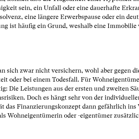
osigkeit sein, ein Unfall oder eine dauerhafte Erkr
nsolvenz, eine längere Erwerbspause oder ein deut
ng ist häufig ein Grund, weshalb eine Immobilie 
 sich zwar nicht versichern, wohl aber gegen di
keit oder bei einem Todesfall. Für Wohneigentüm
g: Die Leistungen aus der ersten und zweiten Säu
srisiken. Doch es hängt sehr von der individuelle
gerät das Finanzierungskonzept dann gefährlich in
, als Wohneigentümerin oder -eigentümer zusätzlic