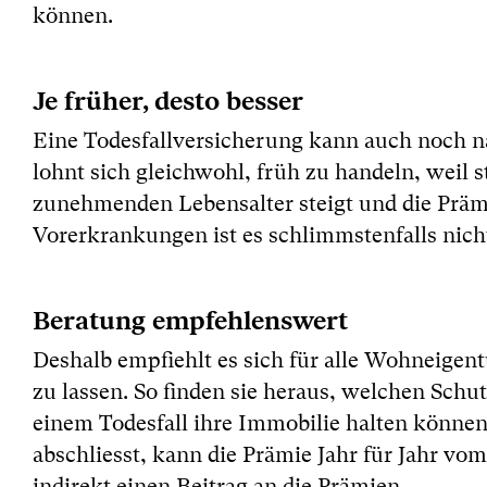
können.
Je früher, desto besser
Eine Todesfallversicherung kann auch noch 
lohnt sich gleichwohl, früh zu handeln, weil s
zunehmenden Lebensalter steigt und die Prä
Vorerkrankungen ist es schlimmstenfalls nich
Beratung empfehlenswert
Deshalb empfiehlt es sich für alle Wohneige
zu lassen. So finden sie heraus, welchen Schut
einem Todesfall ihre Immobilie halten können.
abschliesst, kann die Prämie Jahr für Jahr v
indirekt einen Beitrag an die Prämien.