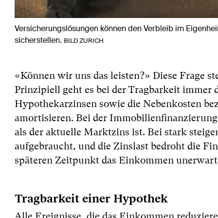
Versicherungslösungen können den Verbleib im Eigenheim 
sicherstellen.
BILD ZURICH
«Können wir uns das leisten?» Diese Frage st
Prinzipiell geht es bei der Tragbarkeit imme
Hypothekarzinsen sowie die Nebenkosten bez
amortisieren. Bei der Immobilienfinanzierung
als der aktuelle Marktzins ist. Bei stark steig
aufgebraucht, und die Zinslast bedroht die Fin
späteren Zeitpunkt das Einkommen unerwarte
Tragbarkeit einer Hypothek
Alle Ereignisse, die das Einkommen reduziere