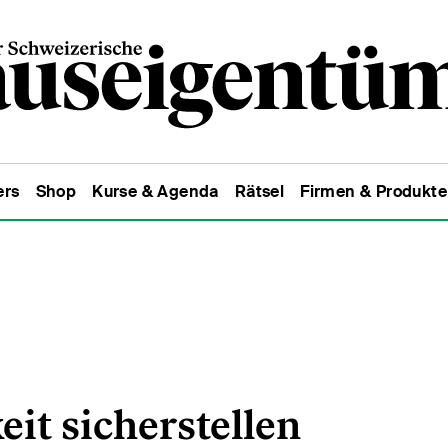
ers
Shop
Kurse & Agenda
Rätsel
Firmen & Produkte
it sicherstellen