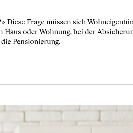
n?» Diese Frage müssen sich Wohneigentü
n Haus oder Wohnung, bei der Absicheru
 die Pensionierung.