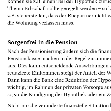
können sie z.B. einen Teil der Hypothek zurü
Thema Erbschaft sollte geregelt werden – so la
z.B. sicherstellen, dass der Ehepartner nicht
die Wohnung verlassen muss.
Sorgenfrei in die Pension
Nach der Pensionierung ändern sich die finan
Pensionskasse machen in der Regel zusamme
aus. Dies kann entscheidende Auswirkungen a
reduzierte Einkommen steigt der Anteil der W
Dann kann die Bank eine Reduktion der Hypot
wichtig, im Rahmen der privaten Vorsorge au
sogar die Kündigung der Hypothek oder ein 
Nicht nur die veränderte finanzielle Situatio