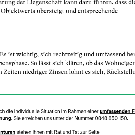
erung der Liegenschaft kann dazu führen, dass di
s Objektwerts übersteigt und entsprechende
s ist wichtig, sich rechtzeitig und umfassend be
Lebensphase. So lässt sich klären, ob das Wohneig
n Zeiten niedriger Zinsen lohnt es sich, Rückstell
ch die individuelle Situation im Rahmen einer
umfassenden Fi
hnung
. Sie erreichen uns unter der Nummer 0848 850 150.
nturen
stehen Ihnen mit Rat und Tat zur Seite.