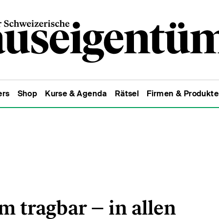
ers
Shop
Kurse & Agenda
Rätsel
Firmen & Produkte
m tragbar – in allen