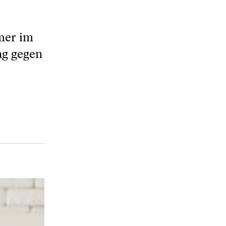
mer im
ng gegen