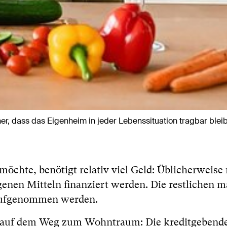
er, dass das Eigenheim in jeder Lebenssituation tragbar blei
chte, benötigt relativ viel Geld: Üblicherweise
genen Mitteln finanziert werden. Die restlichen 
aufgenommen werden.
de auf dem Weg zum Wohntraum: Die kreditgebend