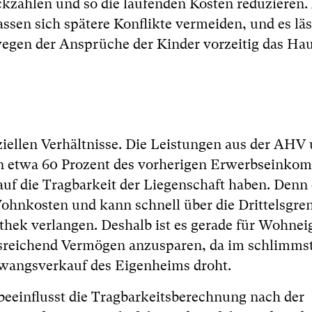
ckzahlen und so die laufenden Kosten reduzieren.
ssen sich spätere Konflikte vermeiden, und es läs
 wegen der Ansprüche der Kinder vorzeitig das Ha
ziellen Verhältnisse. Die Leistungen aus der AHV 
n etwa 60 Prozent des vorherigen Erwerbseinko
uf die Tragbarkeit der Liegenschaft haben. Denn
ohnkosten und kann schnell über die Drittelsgre
hek verlangen. Deshalb ist es gerade für Wohne
sreichend Vermögen anzusparen, da im schlimmst
Zwangsverkauf des Eigenheims droht.
n beeinflusst die Tragbarkeitsberechnung nach der