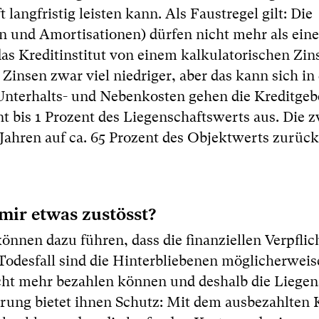
 langfristig leisten kann. Als Faustregel gilt: Die
nd Amortisationen) dürfen nicht mehr als einen
s Kreditinstitut von einem kalkulatorischen Zins
Zinsen zwar viel niedriger, aber das kann sich in
Unterhalts- und Nebenkosten gehen die Kreditgeb
 bis 1 Prozent des Liegenschaftswerts aus. Die z
Jahren auf ca. 65 Prozent des Objektwerts zurüc
mir etwas zustösst?
önnen dazu führen, dass die finanziellen Verpfli
Todesfall sind die Hinterbliebenen möglicherweis
nicht mehr bezahlen können und deshalb die Liegen
rung bietet ihnen Schutz: Mit dem ausbezahlten 