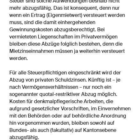
Steuer sind solche Aufwendungen deshalb nicht
mehr abzugsfähig. Das ist konsequent, denn nur
wenn ein Ertrag (Eigenmietwert) versteuert werden
muss, sind die damit einhergehenden
Gewinnungskosten abzugsberechtigt. Bei
vermieteten Liegenschaften im Privatvermögen
bleiben diese Abzüge folglich bestehen, denn die
Mietzinseinnahmen müssen ja weiterhin versteuert
werden.
Für alle Steuerpflichtigen eingeschränkt wird der
Abzug von privaten Schuldzinsen. Künftig ist – je
nach Vermögensverhältnissen – nur noch ein
sogenannter quotal-restriktiver Abzug möglich.
Kosten für denkmalpflegerische Arbeiten, die
aufgrund gesetzlicher Vorschriften, im Einvernehmen
mit den Behörden oder auf behördliche Anordnung
hin vorgenommen wurden, bleiben sowohl auf
Bundes- als auch (fakultativ) auf Kantonsebene
abzugsfähig.