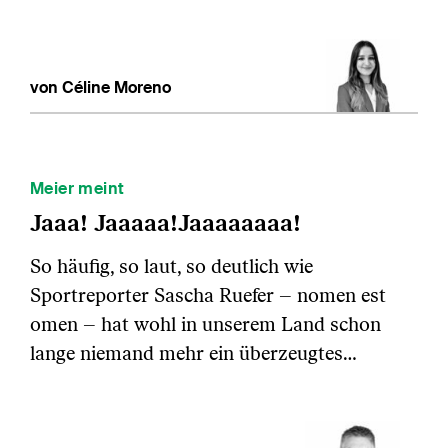
von Céline Moreno
Meier meint
Jaaa! Jaaaaa!Jaaaaaaaa!
So häufig, so laut, so deutlich wie
Sportreporter Sascha Ruefer – nomen est
omen – hat wohl in unserem Land schon
lange niemand mehr ein überzeugtes…