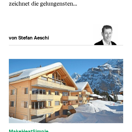
zeichnet die gelungensten…
von Stefan Aeschi
MakeHeatSimple