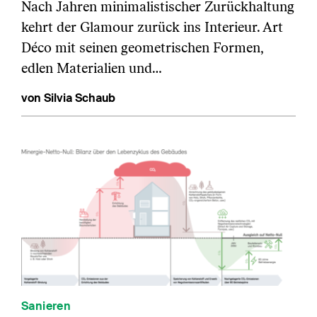
Nach Jahren minimalistischer Zurückhaltung
kehrt der Glamour zurück ins Interieur. Art
Déco mit seinen geometrischen Formen,
edlen Materialien und…
von Silvia Schaub
Sanieren