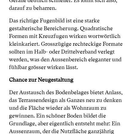
Gefälle deutlich schneller. Es lohnt sich also,
darauf zu beharren.
Das richtige Fugenbild ist eine starke
gestalterische Bereicherung. Quadratische
Formen mit Kreuzfugen wirken wortwörtlich
kleinkariert. Grosszügige rechteckige Formate
sollten im Halb- oder Drittelverband verlegt
werden, was den Aussenbereich eleganter und
fühlbar grösser wirken lässt.
Chance zur Neugestaltung
Der Austausch des Bodenbelages bietet Anlass,
das Terrassendesign als Ganzes neu zu denken
und die Fläche wieder als Wohnraum zu
gewinnen. Ein schöner Boden bildet die
Grundlage, aber eigentlich entsteht mehr: Ein
Aussenraum, der die Nutzfläche ganzjährig