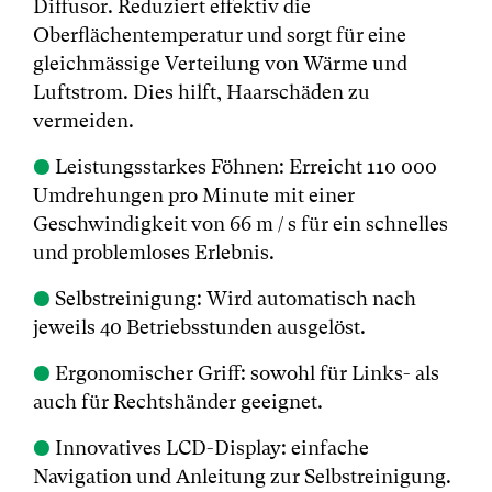
Diffusor. Reduziert effektiv die
Oberflächentemperatur und sorgt für eine
gleichmässige Verteilung von Wärme und
Luftstrom. Dies hilft, Haarschäden zu
vermeiden.
●
Leistungsstarkes Föhnen: Erreicht 110 000
Umdrehungen pro Minute mit einer
Geschwindigkeit von 66 m / s für ein schnelles
und problemloses Erlebnis.
●
Selbstreinigung: Wird automatisch nach
jeweils 40 Betriebsstunden ausgelöst.
●
Ergonomischer Griff: sowohl für Links- als
auch für Rechtshänder geeignet.
●
Innovatives LCD-Display: einfache
Navigation und Anleitung zur Selbstreinigung.