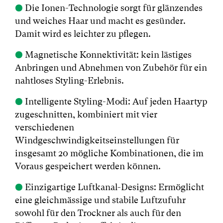
●
Die Ionen-Technologie sorgt für glänzendes
und weiches Haar und macht es gesünder.
Damit wird es leichter zu pflegen.
●
Magnetische Konnektivität: kein lästiges
Anbringen und Abnehmen von Zubehör für ein
nahtloses Styling-Erlebnis.
●
Intelligente Styling-Modi: Auf jeden Haartyp
zugeschnitten, kombiniert mit vier
verschiedenen
Windgeschwindigkeitseinstellungen für
insgesamt 20 mögliche Kombinationen, die im
Voraus gespeichert werden können.
●
Einzigartige Luftkanal-Designs: Ermöglicht
eine gleichmässige und stabile Luftzufuhr
sowohl für den Trockner als auch für den