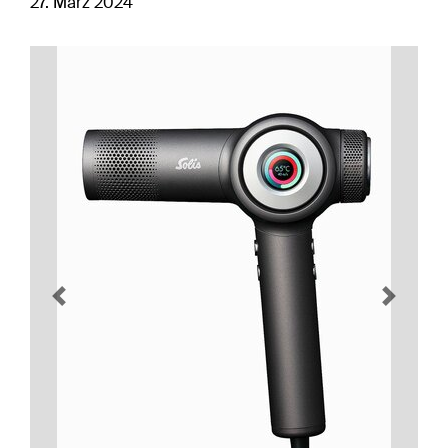
27. März 2024
Previous
Next