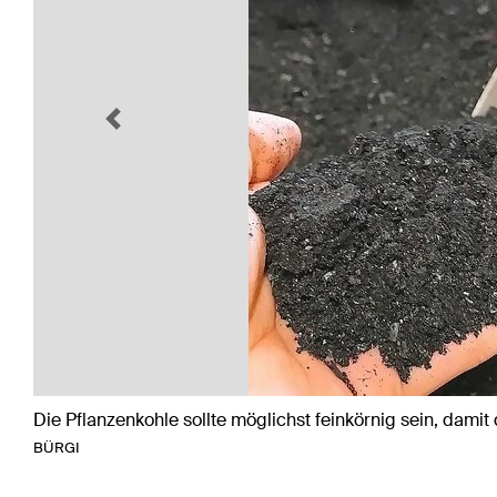
Previous
Die Pflanzenkohle sollte möglichst feinkörnig sein, dami
BÜRGI