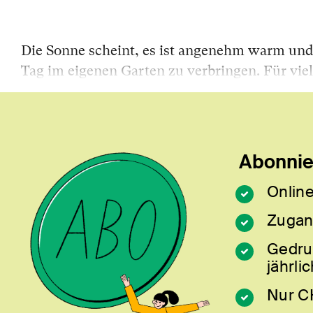
Die Sonne scheint, es ist angenehm warm und
Tag im eigenen Garten zu verbringen. Für vie
Abonnier
Online
Zugan
Gedru
jährlic
Nur C