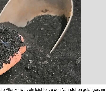
t die Pflanzenwurzeln leichter zu den Nährstoffen gelangen.
BI