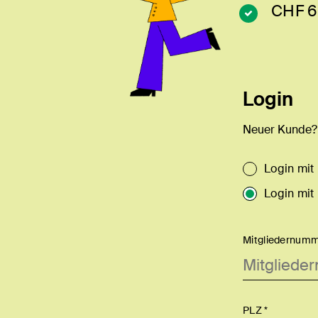
CHF 6
Login
Neuer Kunde
Login mit
Login mit
Mitgliedernumm
PLZ *