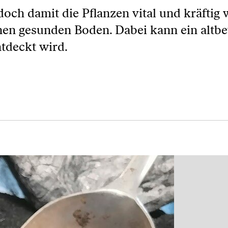
och damit die Pflanzen vital und kräftig 
einen gesunden Boden. Dabei kann ein altb
ntdeckt wird.