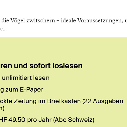
 die Vögel zwitschern – ideale Voraussetzungen,
le…
en und sofort loslesen
 unlimitiert lesen
g zum E-Paper
ckte Zeitung im Briefkasten (22 Ausgaben
h)
HF 49.50 pro Jahr (Abo Schweiz)