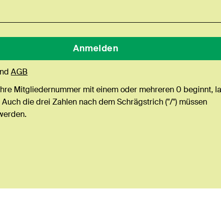
nd
AGB
Ihre Mitgliedernummer mit einem oder mehreren 0 beginnt, l
 Auch die drei Zahlen nach dem Schrägstrich ("/") müssen
werden.