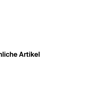
liche Artikel
Sanieren
Mit kons