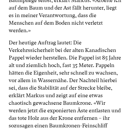
Baumpflege selbst, erklärt Markus. «Arbeite ich
auf dem Baum und der Ast fällt herunter, liegt
es in meiner Verantwortung, dass die
Menschen auf dem Boden nicht verletzt
werden.»
Der heutige Auftrag lautet: Die
Verkehrssicherheit bei der alten Kanadischen
Pappel wieder herstellen. Die Pappel ist 85 Jahre
alt und ziemlich hoch, fast 35 Meter. Pappeln
hätten die Eigenheit, sehr schnell zu wachsen,
vor allem in Wassernähe. Der Nachteil hierbei
sei, dass die Stabilität auf der Strecke bleibe,
erklärt Markus und zeigt auf eine etwas
chaotisch gewachsene Baumkrone. «Wir
werden jetzt die exponierten Äste entlasten und
das tote Holz aus der Krone entfernen – ihr
sozusagen einen Baumkronen-Feinschliff