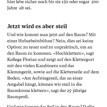
hier lebe sicher noch bis sie 150 oder sogar 200
Jahre alt sei.
Jetzt wird es aber steil
Und wie kommt man jetzt auf den Baum? Mit
einer Hubarbeitsbühne? Nein, dies sei keine
Option: zu teuer und zu unpraktisch, um an
den Baum zu kommen. «Hochklettern», sagt
Kollege Florian und zeigt auf den Klettergurt
mit den vielen Karabinern und das
Klemmgerät, sowie auf die Kletterseile auf dem
Boden. «Am Aufstiegsseil, das an einer
Astgabel hängt, können wir steil in die
Baumkrone klettern», sagt der 25-jährige
Baumprofi.
Und wie kommt das Seil in den Baum? Dafür