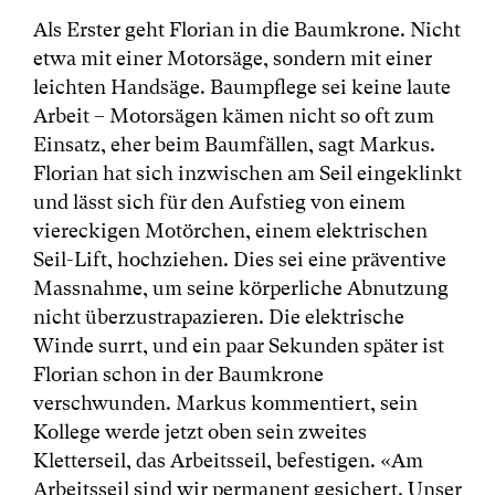
Als Erster geht Florian in die Baumkrone. Nicht
etwa mit einer Motorsäge, sondern mit einer
leichten Handsäge. Baumpflege sei keine laute
Arbeit – Motorsägen kämen nicht so oft zum
Einsatz, eher beim Baumfällen, sagt Markus.
Florian hat sich inzwischen am Seil eingeklinkt
und lässt sich für den Aufstieg von einem
viereckigen Motörchen, einem elektrischen
Seil-Lift, hochziehen. Dies sei eine präventive
Massnahme, um seine körperliche Abnutzung
nicht überzustrapazieren. Die elektrische
Winde surrt, und ein paar Sekunden später ist
Florian schon in der Baumkrone
verschwunden. Markus kommentiert, sein
Kollege werde jetzt oben sein zweites
Kletterseil, das Arbeitsseil, befestigen. «Am
Arbeitsseil sind wir permanent gesichert. Unser