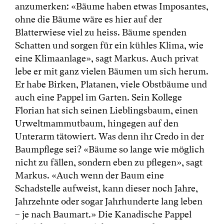
anzumerken: «Bäume haben etwas Imposantes,
ohne die Bäume wäre es hier auf der
Blatterwiese viel zu heiss. Bäume spenden
Schatten und sorgen für ein kühles Klima, wie
eine Klimaanlage», sagt Markus. Auch privat
lebe er mit ganz vielen Bäumen um sich herum.
Er habe Birken, Platanen, viele Obstbäume und
auch eine Pappel im Garten. Sein Kollege
Florian hat sich seinen Lieblingsbaum, einen
Urweltmammutbaum, hingegen auf den
Unterarm tätowiert. Was denn ihr Credo in der
Baumpflege sei? «Bäume so lange wie möglich
nicht zu fällen, sondern eben zu pflegen», sagt
Markus. «Auch wenn der Baum eine
Schadstelle aufweist, kann dieser noch Jahre,
Jahrzehnte oder sogar Jahrhunderte lang leben
– je nach Baumart.» Die Kanadische Pappel