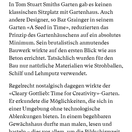
In Tom Stuart Smiths Garten gab es keinen
klassischen Sitzplatz mit Gartenhaus. Auch
andere Designer, so Baz Grainger in seinem
Garten «A Seed in Time», reduzierten das
Prinzip des Gartenhäuschens auf ein absolutes
Minimum. Sein brutalistisch anmutendes
Bauwerk wirkte auf den ersten Blick wie aus
Beton errichtet. Tatsächlich wurden für den
Bau nur natürliche Materialien wie Strohballen,
Schilf und Lehmputz verwendet.
Regelrecht nostalgisch dagegen wirkte der
«Cleary Gottlieb: Time for Creativity»-Garten.
Er erkundete die Möglichkeiten, die sich in
einer Umgebung ohne technologische
Ablenkungen bieten. In einem begehbaren
Gewächshaus durfte man malen, lesen und
basteln – dies vor allem, um die Bildschirmzeit