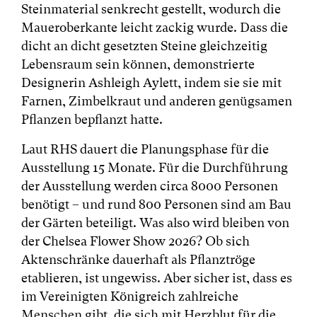
Steinmaterial senkrecht gestellt, wodurch die
Maueroberkante leicht zackig wurde. Dass die
dicht an dicht gesetzten Steine gleichzeitig
Lebensraum sein können, demonstrierte
Designerin Ashleigh Aylett, indem sie sie mit
Farnen, Zimbelkraut und anderen genügsamen
Pflanzen bepflanzt hatte.
Laut RHS dauert die Planungsphase für die
Ausstellung 15 Monate. Für die Durchführung
der Ausstellung werden circa 8000 Personen
benötigt – und rund 800 Personen sind am Bau
der Gärten beteiligt. Was also wird bleiben von
der Chelsea Flower Show 2026? Ob sich
Aktenschränke dauerhaft als Pflanztröge
etablieren, ist ungewiss. Aber sicher ist, dass es
im Vereinigten Königreich zahlreiche
Menschen gibt, die sich mit Herzblut für die