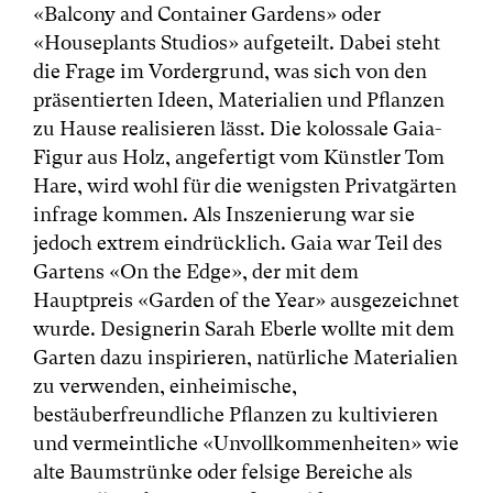
«Balcony and Container Gardens» oder
«Houseplants Studios» aufgeteilt. Dabei steht
die Frage im Vordergrund, was sich von den
präsentierten Ideen, Materialien und Pflanzen
zu Hause realisieren lässt. Die kolossale Gaia-
Figur aus Holz, angefertigt vom Künstler Tom
Hare, wird wohl für die wenigsten Privatgärten
infrage kommen. Als Inszenierung war sie
jedoch extrem eindrücklich. Gaia war Teil des
Gartens «On the Edge», der mit dem
Hauptpreis «Garden of the Year» ausgezeichnet
wurde. Designerin Sarah Eberle wollte mit dem
Garten dazu inspirieren, natürliche Materialien
zu verwenden, einheimische,
bestäuberfreundliche Pflanzen zu kultivieren
und vermeintliche «Unvollkommenheiten» wie
alte Baumstrünke oder felsige Bereiche als