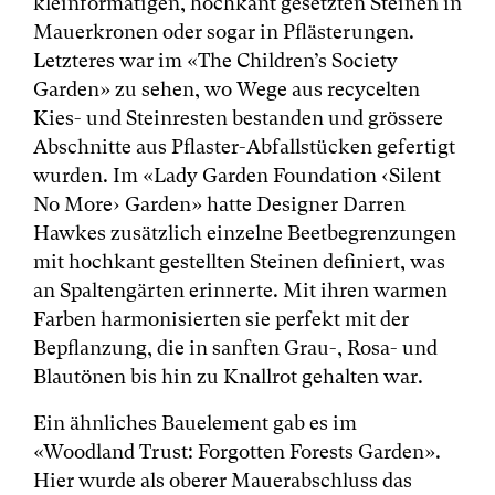
kleinformatigen, hochkant gesetzten Steinen in
Mauerkronen oder sogar in Pflästerungen.
Letzteres war im «The Children’s Society
Garden» zu sehen, wo Wege aus recycelten
Kies- und Steinresten bestanden und grössere
Abschnitte aus Pflaster-Abfallstücken gefertigt
wurden. Im «Lady Garden Foundation ‹Silent
No More› Garden» hatte Designer Darren
Hawkes zusätzlich einzelne Beetbegrenzungen
mit hochkant gestellten Steinen definiert, was
an Spaltengärten erinnerte. Mit ihren warmen
Farben harmonisierten sie perfekt mit der
Bepflanzung, die in sanften Grau-, Rosa- und
Blautönen bis hin zu Knallrot gehalten war.
Ein ähnliches Bauelement gab es im
«Woodland Trust: Forgotten Forests Garden».
Hier wurde als oberer Mauerabschluss das