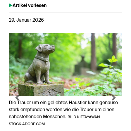
Artikel vorlesen
29. Januar 2026
Previous
Next
Die Trauer um ein geliebtes Haustier kann genauso
stark empfunden werden wie die Trauer um einen
nahestehenden Menschen.
BILD KITTAYAWAN –
STOCK.ADOBE.COM