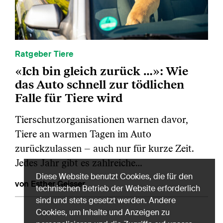
Ratgeber Tiere
«Ich bin gleich zurück …»: Wie
das Auto schnell zur tödlichen
Falle für Tiere wird
Tierschutzorganisationen warnen davor,
Tiere an warmen Tagen im Auto
zurückzulassen – auch nur für kurze Zeit.
Jedes Jahr gibt es zahlreiche…
Diese Website benutzt Cookies, die für den
von Esther Geisser
technischen Betrieb der Website erforderlich
sind und stets gesetzt werden. Andere
Cookies, um Inhalte und Anzeigen zu