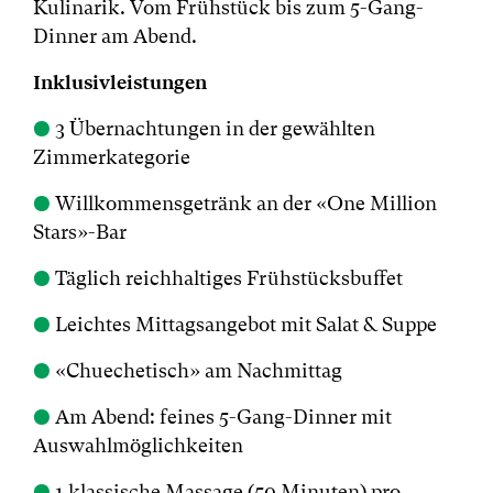
Kulinarik. Vom Frühstück bis zum 5-Gang-
Dinner am Abend.
Inklusivleistungen
●
3 Übernachtungen in der gewählten
Zimmerkategorie
●
Willkommensgetränk an der «One Million
Stars»-Bar
●
Täglich reichhaltiges Frühstücksbuffet
●
Leichtes Mittagsangebot mit Salat & Suppe
●
«Chuechetisch» am Nachmittag
●
Am Abend: feines 5-Gang-Dinner mit
Auswahlmöglichkeiten
●
1 klassische Massage (50 Minuten) pro