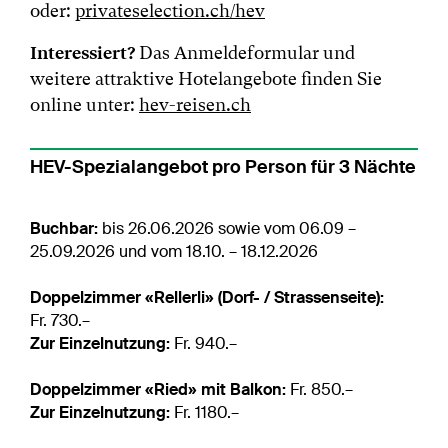
oder:
privateselection.ch/hev
Interessiert?
Das Anmeldeformular und
weitere attraktive Hotelangebote finden Sie
online unter:
hev-reisen.ch
HEV-Spezialangebot pro Person für 3 Nächte
Buchbar:
bis 26.06.2026 sowie vom 06.09 –
25.09.2026 und vom 18.10. – 18.12.2026
Doppelzimmer «Rellerli» (Dorf- / Strassenseite):
Fr. 730.–
Zur Einzelnutzung:
Fr. 940.–
Doppelzimmer «Ried» mit Balkon:
Fr. 850.–
Zur Einzelnutzung:
Fr. 1180.–