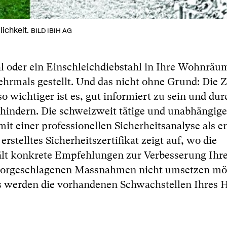
lichkeit.
BILD IBIH AG
hl oder ein Einschleichdiebstahl in Ihre Wohnräu
hrmals gestellt. Und das nicht ohne Grund: Die Z
so wichtiger ist es, gut informiert zu sein und dur
rhindern. Die schweizweit tätige und unabhängige
it einer professionellen Sicherheitsanalyse als e
erstelltes Sicherheitszertifikat zeigt auf, wo die
ält konkrete Empfehlungen zur Verbesserung Ihr
ie vorgeschlagenen Massnahmen nicht umsetzen mö
ms werden die vorhandenen Schwachstellen Ihres 