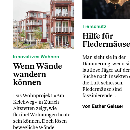
Tierschutz
Hilfe für
Fledermäus
Innovatives Wohnen
Man sieht sie in der
Dämmerung, wenn sie
Wenn Wände
lautlose Jäger auf der
wandern
Suche nach Insekten
können
die Luft schiessen.
Fledermäuse sind
faszinierende…
Das Wohnprojekt «Am
Kelchweg» in Zürich-
von Esther Geisser
Altstetten zeigt, wie
flexibel Wohnungen heute
sein können. Doch lösen
bewegliche Wände