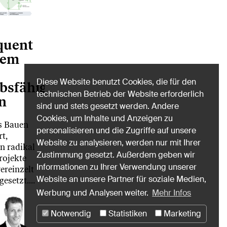
quent
gem
Diese Website benutzt Cookies, die für den
bsfähigen
technischen Betrieb der Website erforderlich
n
sind und stets gesetzt werden. Andere
Cookies, um Inhalte und Anzeigen zu
s Bauen
personalisieren und die Zugriffe auf unsere
t,
Website zu analysieren, werden nur mit Ihrer
n radikal
Zustimmung gesetzt. Außerdem geben wir
rojekte
Informationen zu Ihrer Verwendung unserer
ereinzelt
Website an unsere Partner für soziale Medien,
gesetzt.…
Werbung und Analysen weiter.
Mehr Infos
Notwendig
Statistiken
Marketing