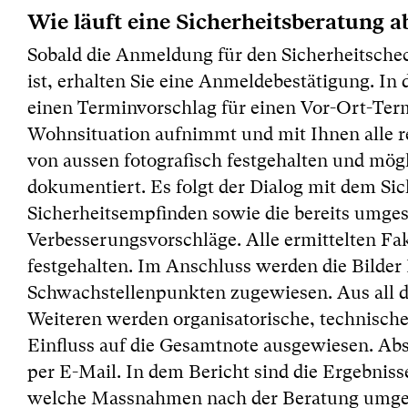
Wie läuft eine Sicherheitsberatung a
Sobald die Anmeldung für den Sicherheitsch
ist, erhalten Sie eine Anmeldebestätigung. I
einen Terminvorschlag für einen Vor-Ort-Termi
Wohnsituation aufnimmt und mit Ihnen alle re
von aussen fotografisch festgehalten und mö
dokumentiert. Es folgt der Dialog mit dem Si
Sicherheitsempfinden sowie die bereits umg
Verbesserungsvorschläge. Alle ermittelten F
festgehalten. Im Anschluss werden die Bilder
Schwachstellenpunkten zugewiesen. Aus all 
Weiteren werden organisatorische, technische
Einfluss auf die Gesamtnote ausgewiesen. Abs
per E-Mail. In dem Bericht sind die Ergebnis
welche Massnahmen nach der Beratung umgese