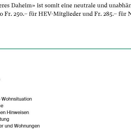
heres Daheim» ist somit eine neutrale und unabhä
 Fr. 250.– für HEV-Mitglieder und Fr. 285.– für 
n
e Wohnsituation
ce
nen Hinweisen
atung
user und Wohnungen