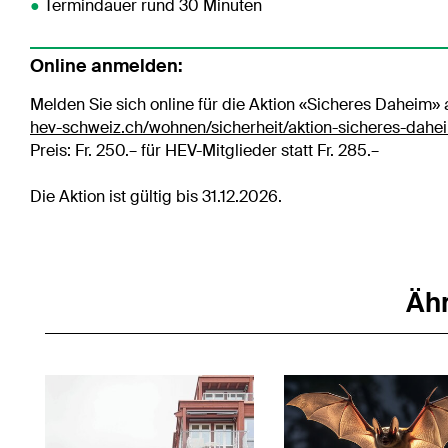
●
Termindauer rund 30 Minuten
Online anmelden:
Melden Sie sich online für die Aktion «Sicheres Daheim» 
hev-schweiz.ch/wohnen/sicherheit/aktion-sicheres-dahe
Preis: Fr. 250.– für HEV-Mitglieder statt Fr. 285.–
Die Aktion ist gültig bis 31.12.2026.
Ähn