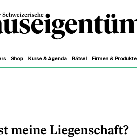
ers
Shop
Kurse & Agenda
Rätsel
Firmen & Produkte
st meine Liegenschaft?