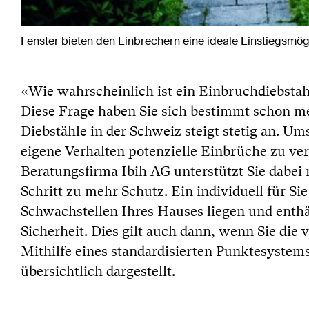
Fenster bieten den Einbrechern eine ideale Einstiegsmög
«Wie wahrscheinlich ist ein Einbruchdiebsta
Diese Frage haben Sie sich bestimmt schon me
Diebstähle in der Schweiz steigt stetig an. Um
eigene Verhalten potenzielle Einbrüche zu ve
Beratungsfirma Ibih AG unterstützt Sie dabei m
Schritt zu mehr Schutz. Ein individuell für Sie 
Schwachstellen Ihres Hauses liegen und enth
Sicherheit. Dies gilt auch dann, wenn Sie d
Mithilfe eines standardisierten Punktesyste
übersichtlich dargestellt.