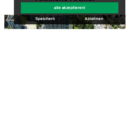
alle akzeptieren!
Speichern
Ablehnen
Im Fokus
Mehr Leerstand, steigende Mieten –