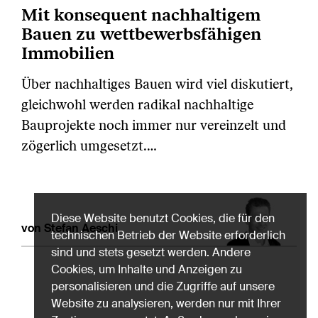
Mit konsequent nachhaltigem
Bauen zu wettbewerbsfähigen
Immobilien
Über nachhaltiges Bauen wird viel diskutiert,
gleichwohl werden radikal nachhaltige
Bauprojekte noch immer nur vereinzelt und
zögerlich umgesetzt.…
Diese Website benutzt Cookies, die für den
von Stefan Aeschi
technischen Betrieb der Website erforderlich
sind und stets gesetzt werden. Andere
Cookies, um Inhalte und Anzeigen zu
personalisieren und die Zugriffe auf unsere
Website zu analysieren, werden nur mit Ihrer