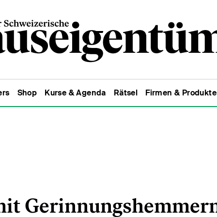
ers
Shop
Kurse & Agenda
Rätsel
Firmen & Produkte
 mit Gerinnungshemmer