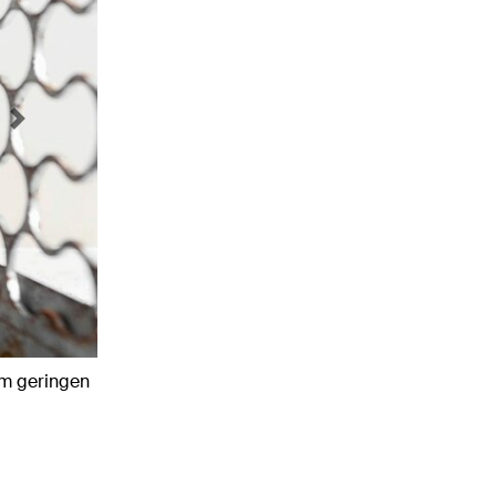
Next
em geringen