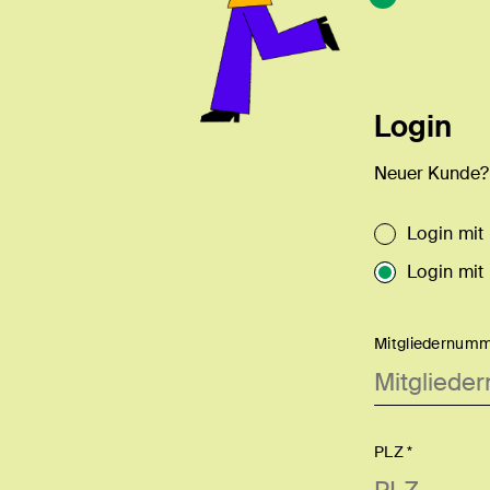
Login
Neuer Kunde
Login mit
Login mit
Mitgliedernumm
PLZ *