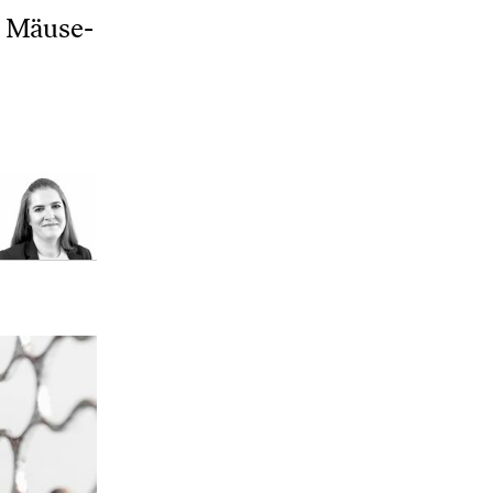
r Mäuse-