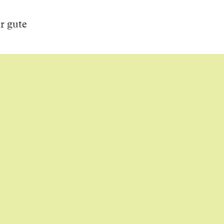
r gute