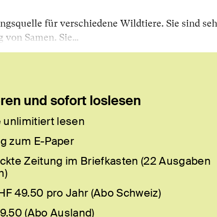
gsquelle für verschiedene Wildtiere. Sie sind seh
ng von Samen. Sie…
en und sofort loslesen
 unlimitiert lesen
g zum E-Paper
ckte Zeitung im Briefkasten (22 Ausgaben
h)
HF 49.50 pro Jahr (Abo Schweiz)
9.50 (Abo Ausland)