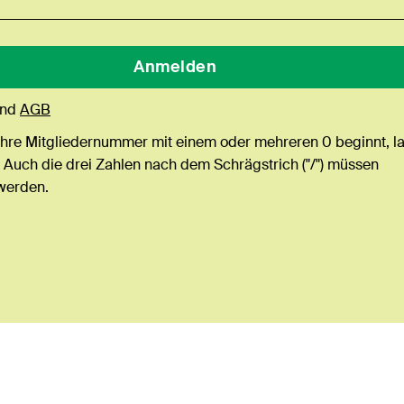
nd
AGB
Ihre Mitgliedernummer mit einem oder mehreren 0 beginnt, l
 Auch die drei Zahlen nach dem Schrägstrich ("/") müssen
werden.