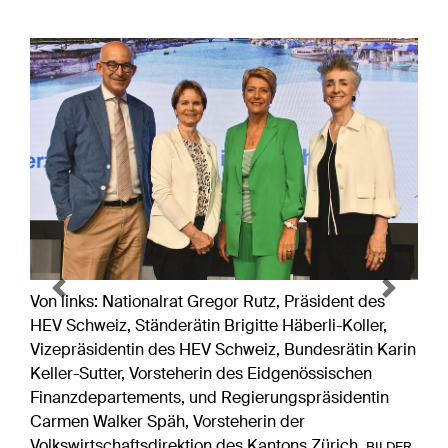
Previous
Next
Von links: Nationalrat Gregor Rutz, Präsident des
HEV Schweiz, Ständerätin Brigitte Häberli-Koller,
Vizepräsidentin des HEV Schweiz, Bundesrätin Karin
Keller-Sutter, Vorsteherin des Eidgenössischen
Finanzdepartements, und Regierungspräsidentin
Carmen Walker Späh, Vorsteherin der
Volkswirtschaftsdirektion des Kantons Zürich.
BILDER