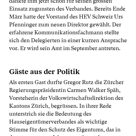
dankte ihm jetzt schon für seinen grossen
Einsatz zugunsten des Verbandes. Bereits Ende
März hatte der Vorstand des HEV Schweiz Urs
Pfenninger zum neuen Direktor gewählt. Der
erfahrene Kommunikationsfachmann stellte
sich den Delegierten in einer kurzen Ansprache
vor. Er wird sein Amt im September antreten.
Gäste aus der Politik
Als ersten Gast durfte Gregor Rutz die Zürcher
Regierungspräsidentin Carmen Walker Späh,
Vorsteherin der Volkswirtschaftsdirektion des
Kantons Zürich, begrüssen. In ihrer Rede
unterstrich sie die Bedeutung des
Hauseigentümerverbandes als wichtige
Stimme für den Schutz des Eigentums, das in