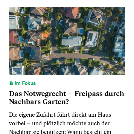
Im Fokus
Das Notwegrecht – Freipass durch
Nachbars Garten?
Die eigene Zufahrt führt direkt am Haus
vorbei – und plötzlich möchte auch der
Nachbar sie benutzen: Wann besteht ein