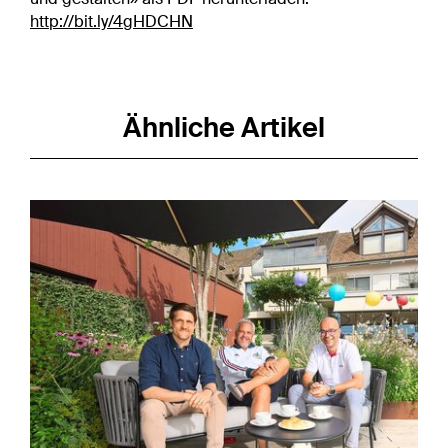
http://bit.ly/4gHDCHN
Ähnliche Artikel