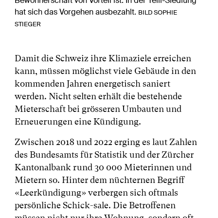
Bewohnerschaft von Vorteil ist. In der Telli-Siedlung
hat sich das Vorgehen ausbezahlt.
BILD SOPHIE
STIEGER
Damit die Schweiz ihre Klimaziele erreichen
kann, müssen möglichst viele Gebäude in den
kommenden Jahren energetisch saniert
werden. Nicht selten erhält die bestehende
Mieterschaft bei grösseren Umbauten und
Erneuerungen eine Kündigung.
Zwischen 2018 und 2022 erging es laut Zahlen
des Bundesamts für Statistik und der Zürcher
Kantonalbank rund 30 000 Mieterinnen und
Mietern so. Hinter dem nüchternen Begriff
«Leerkündigung» verbergen sich oftmals
persönliche Schick-sale. Die Betroffenen
müssen nicht nur ihre Wohnung, sondern oft