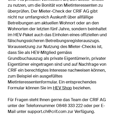
zu nutzen, um die Bonität von Mietinteressenten zu
überprüfen. Der Mieter-Check der CRIF AG gibt
nicht nur umfangreich Auskunft über allfällige
Betreibungen am aktuellen Wohnort oder an den
Wohnorten der letzten fünf Jahre, sondern beinhaltet
im HEV-Paket auch das Einholen eines offiziellen und
fälschungssicheren Betreibungsregisterauszugs.
Voraussetzung zur Nutzung des Mieter-Checks ist,
dass Sie als HEV-Mitglied gemäss
Grundbuchauszug als private Eigentümerin, privater
Eigentümer eingetragen sind und auf Nachfrage von
CRIF ein berechtigtes Interesse nachweisen können,
zum Beispiel ein ausgefülltes
Mietinteressentenformular. Ein entsprechendes
Formular können Sie im
HEV Shop
beziehen.
Für Fragen steht Ihnen gerne das Team der CRIF AG
unter der Telefonnummer 0848 333 222 oder per E-
Mail unter support.ch@crif.com zur Verfügung.