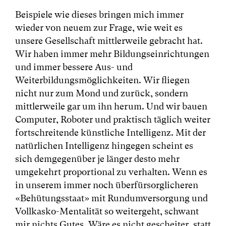
Beispiele wie dieses bringen mich immer
wieder von neuem zur Frage, wie weit es
unsere Gesellschaft mittlerweile gebracht hat.
Wir haben immer mehr Bildungseinrichtungen
und immer bessere Aus- und
Weiterbildungsmöglichkeiten. Wir fliegen
nicht nur zum Mond und zurück, sondern
mittlerweile gar um ihn herum. Und wir bauen
Computer, Roboter und praktisch täglich weiter
fortschreitende künstliche Intelligenz. Mit der
natürlichen Intelligenz hingegen scheint es
sich demgegenüber je länger desto mehr
umgekehrt proportional zu verhalten. Wenn es
in unserem immer noch überfürsorglicheren
«Behütungsstaat» mit Rundumversorgung und
Vollkasko-Mentalität so weitergeht, schwant
mir nichts Gutes. Wäre es nicht gescheiter, statt