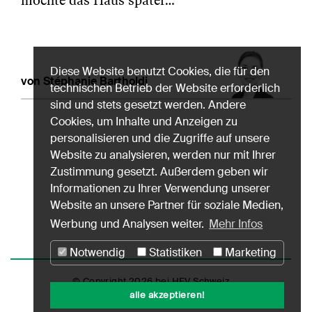
möchte das Haus später…
Diese Website benutzt Cookies, die für den
von Stéphanie Bartholdi
technischen Betrieb der Website erforderlich
sind und stets gesetzt werden. Andere
Cookies, um Inhalte und Anzeigen zu
personalisieren und die Zugriffe auf unsere
Website zu analysieren, werden nur mit Ihrer
Zustimmung gesetzt. Außerdem geben wir
Informationen zu Ihrer Verwendung unserer
Website an unsere Partner für soziale Medien,
Werbung und Analysen weiter.
Mehr Infos
Notwendig
Statistiken
Marketing
© Copyright 2026 bei HEV Schweiz
alle akzeptieren!
Impressum
Datenschutz
Nutzungshinweise