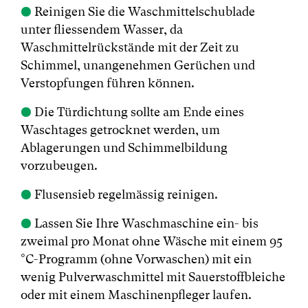
●
Reinigen Sie die Waschmittelschublade
unter fliessendem Wasser, da
Waschmittelrückstände mit der Zeit zu
Schimmel, unangenehmen Gerüchen und
Verstopfungen führen können.
●
Die Türdichtung sollte am Ende eines
Waschtages getrocknet werden, um
Ablagerungen und Schimmelbildung
vorzubeugen.
●
Flusensieb regelmässig reinigen.
●
Lassen Sie Ihre Waschmaschine ein- bis
zweimal pro Monat ohne Wäsche mit einem 95
°C-Programm (ohne Vorwaschen) mit ein
wenig Pulverwaschmittel mit Sauerstoffbleiche
oder mit einem Maschinenpfleger laufen.