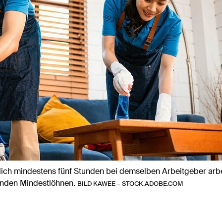
tlich mindestens fünf Stunden bei demselben Arbeitgeber arbe
enden Mindestlöhnen.
BILD KAWEE – STOCK.ADOBE.COM