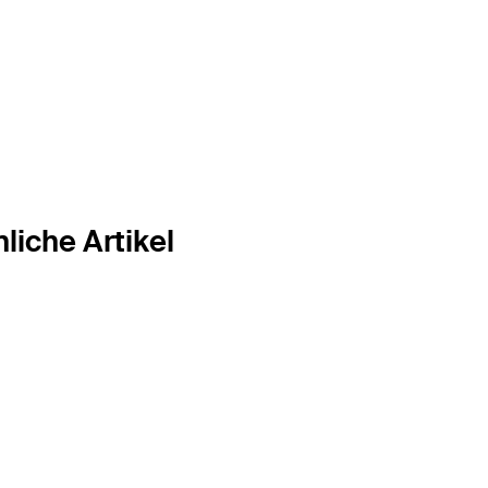
liche Artikel
Meier meint
Jaaa!
Jaaaaa!Jaaaaaaaa!
So häufig, so laut, so deutlich
wie Sportreporter Sascha