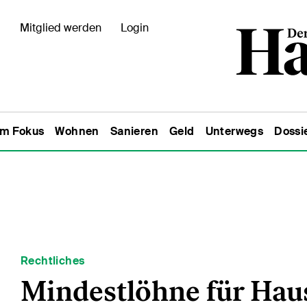
Mitglied werden
Login
Im Fokus
Wohnen
Sanieren
Geld
Unterwegs
Dossi
Rechtliches
Mindestlöhne für Haus