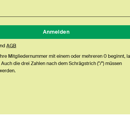
nd
AGB
Ihre Mitgliedernummer mit einem oder mehreren 0 beginnt, l
 Auch die drei Zahlen nach dem Schrägstrich ("/") müssen
werden.