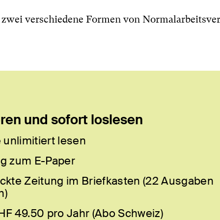
nd zwei verschiedene Formen von Normalarbeitsve
en und sofort loslesen
 unlimitiert lesen
g zum E-Paper
ckte Zeitung im Briefkasten (22 Ausgaben
h)
HF 49.50 pro Jahr (Abo Schweiz)