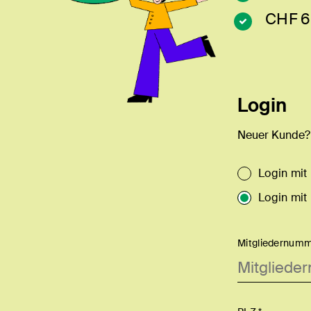
CHF 6
Login
Neuer Kunde
Login mit
Login mit
Mitgliedernumm