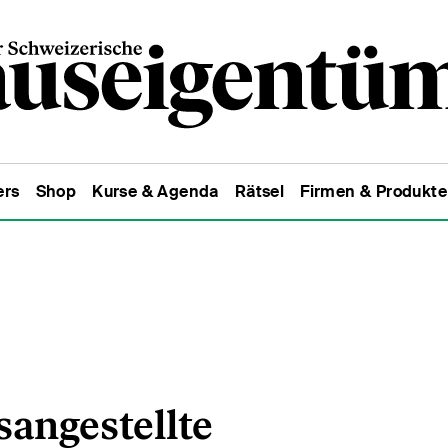
ers
Shop
Kurse & Agenda
Rätsel
Firmen & Produkte
angestellte