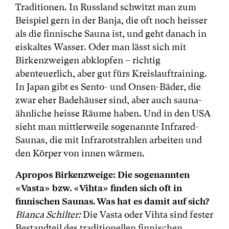
Traditionen. In Russland schwitzt man zum
Beispiel gern in der Banja, die oft noch heisser
als die finnische Sauna ist, und geht danach in
eiskaltes Wasser. Oder man lässt sich mit
Birkenzweigen abklopfen – richtig
abenteuerlich, aber gut fürs Kreislauftraining.
In Japan gibt es Sento- und Onsen-Bäder, die
zwar eher Badehäuser sind, aber auch sauna-
ähnliche heisse Räume haben. Und in den USA
sieht man mittlerweile sogenannte Infrared-
Saunas, die mit Infrarotstrahlen arbeiten und
den Körper von innen wärmen.
Apropos Birkenzweige: Die sogenannten
«Vasta» bzw. «Vihta» finden sich oft in
finnischen Saunas. Was hat es damit auf sich?
Bianca Schilter:
Die Vasta oder Vihta sind fester
Bestandteil des traditionellen finnischen