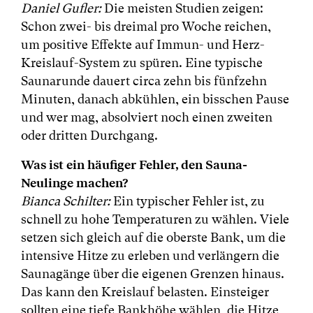
Daniel Gufler:
Die meisten Studien zeigen:
Schon zwei- bis dreimal pro Woche reichen,
um positive Effekte auf Immun- und Herz-
Kreislauf-System zu spüren. Eine typische
Saunarunde dauert circa zehn bis fünfzehn
Minuten, danach abkühlen, ein bisschen Pause
und wer mag, absolviert noch einen zweiten
oder dritten Durchgang.
Was ist ein häufiger Fehler, den Sauna-
Neulinge machen?
Bianca Schilter:
Ein typischer Fehler ist, zu
schnell zu hohe Temperaturen zu wählen. Viele
setzen sich gleich auf die oberste Bank, um die
intensive Hitze zu erleben und verlängern die
Saunagänge über die eigenen Grenzen hinaus.
Das kann den Kreislauf belasten. Einsteiger
sollten eine tiefe Bankhöhe wählen, die Hitze