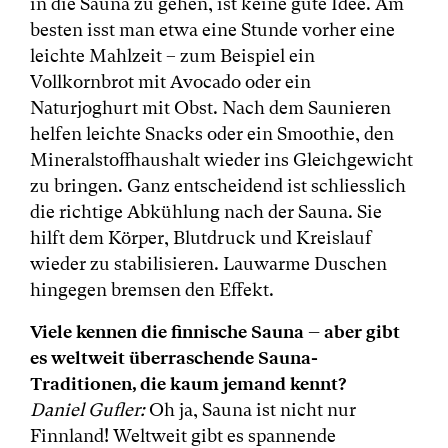
in die Sauna zu gehen, ist keine gute Idee. Am
besten isst man etwa eine Stunde vorher eine
leichte Mahlzeit – zum Beispiel ein
Vollkornbrot mit Avocado oder ein
Naturjoghurt mit Obst. Nach dem Saunieren
helfen leichte Snacks oder ein Smoothie, den
Mineralstoffhaushalt wieder ins Gleichgewicht
zu bringen. Ganz entscheidend ist schliesslich
die richtige Abkühlung nach der Sauna. Sie
hilft dem Körper, Blutdruck und Kreislauf
wieder zu stabilisieren. Lauwarme Duschen
hingegen bremsen den Effekt.
Viele kennen die finnische Sauna – aber gibt
es weltweit überraschende Sauna-
Traditionen, die kaum jemand kennt?
Daniel Gufler:
Oh ja, Sauna ist nicht nur
Finnland! Weltweit gibt es spannende