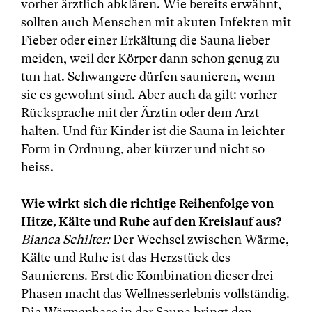
vorher ärztlich abklären. Wie bereits erwähnt,
sollten auch Menschen mit akuten Infekten mit
Fieber oder einer Erkältung die Sauna lieber
meiden, weil der Körper dann schon genug zu
tun hat. Schwangere dürfen saunieren, wenn
sie es gewohnt sind. Aber auch da gilt: vorher
Rücksprache mit der Ärztin oder dem Arzt
halten. Und für Kinder ist die Sauna in leichter
Form in Ordnung, aber kürzer und nicht so
heiss.
Wie wirkt sich die richtige Reihenfolge von
Hitze, Kälte und Ruhe auf den Kreislauf aus?
Bianca Schilter:
Der Wechsel zwischen Wärme,
Kälte und Ruhe ist das Herzstück des
Saunierens. Erst die Kombination dieser drei
Phasen macht das Wellnesserlebnis vollständig.
Die Wärmephase in der Sauna bringt den