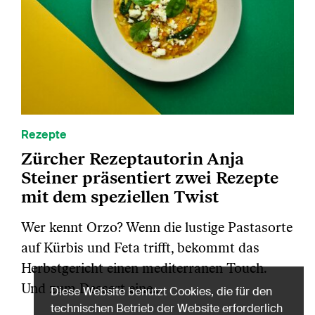
Rezepte
Zürcher Rezeptautorin Anja
Steiner präsentiert zwei Rezepte
mit dem speziellen Twist
Wer kennt Orzo? Wenn die lustige Pastasorte
auf Kürbis und Feta trifft, bekommt das
Herbstgericht einen mediterranen Touch.
Und zum Dessert eine…
Diese Website benutzt Cookies, die für den
technischen Betrieb der Website erforderlich