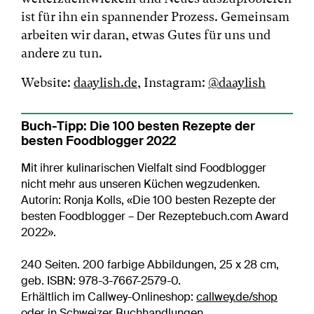
ist für ihn ein spannender Prozess. Gemeinsam
arbeiten wir daran, etwas Gutes für uns und
andere zu tun.
Website:
daaylish.de
,
Instagram:
@daaylish
Buch-Tipp: Die 100 besten Rezepte der
besten Foodblogger 2022
Mit ihrer kulinarischen Vielfalt sind Foodblogger
nicht mehr aus unseren Küchen wegzudenken.
Autorin: Ronja Kolls, «Die 100 besten Rezepte der
besten Foodblogger – Der Rezeptebuch.com Award
2022».
240 Seiten. 200 farbige Abbildungen, 25 x 28 cm,
geb. ISBN: 978-3-7667-2579-0.
Erhältlich im Callwey-Onlineshop:
callwey.de/shop
oder in Schweizer Buchhandlungen.