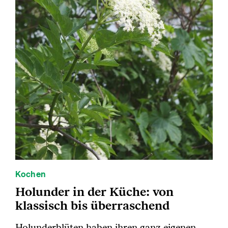
Kochen
Holunder in der Küche: von
klassisch bis überraschend
Holunderblüten haben ihren ganz eigenen