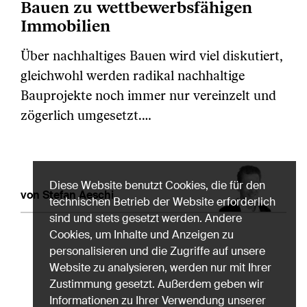
Bauen zu wettbewerbsfähigen
Immobilien
Über nachhaltiges Bauen wird viel diskutiert,
gleichwohl werden radikal nachhaltige
Bauprojekte noch immer nur vereinzelt und
zögerlich umgesetzt.…
Diese Website benutzt Cookies, die für den
von Stefan Aeschi
technischen Betrieb der Website erforderlich
sind und stets gesetzt werden. Andere
Cookies, um Inhalte und Anzeigen zu
personalisieren und die Zugriffe auf unsere
Website zu analysieren, werden nur mit Ihrer
Zustimmung gesetzt. Außerdem geben wir
Informationen zu Ihrer Verwendung unserer