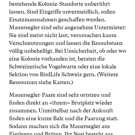
bestehende Kolonie-Standorte unberührt
lassen. Sind Eingriffe unvermeidlich, sollen
Ersatzmassnahmen geschaffen werden.
Mauersegler sind sehr angenehme Untermieter:
Sie sind meist nicht laut, verursachen kaum
Verschmutzungen und lassen die Bausubstanz
völlig unbehelligt. Bei Unsicherheit, ob oder wo
eine Kolonie vorhanden ist, beraten die
Schweizerische Vogelwarte oder eine lokale
Sektion von BirdLife Schweiz gern. (Weitere
Ressourcen siehe Kasten.)
Mauersegler-Paare sind sehr ortstreu und
finden direkt an «ihrem» Brutplatz wieder
zusammen. Unmittelbar nach der Ankunft
finden eine kurze Balz und die Paarung statt.
Sodann machen sich die Mauersegler ans
Eierlegen und Brüten. Ihr Nest besteht aus