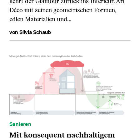
kehrt der Glamour zurück ins Interieur. Art
Déco mit seinen geometrischen Formen,
edlen Materialien und…
von Silvia Schaub
Sanieren
Mit konsequent nachhaltigem