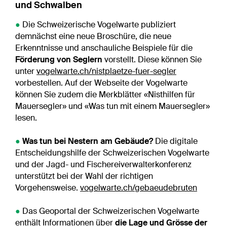
und Schwalben
●
Die Schweizerische Vogelwarte publiziert
demnächst eine neue Broschüre, die neue
Erkenntnisse und anschauliche Beispiele für die
Förderung von Seglern
vorstellt. Diese können Sie
unter
vogelwarte.ch/nistplaetze-fuer-segler
vorbestellen. Auf der Webseite der Vogelwarte
können Sie zudem die Merkblätter «Nisthilfen für
Mauersegler» und «Was tun mit einem Mauersegler»
lesen.
●
Was tun bei Nestern am Gebäude?
Die digitale
Entscheidungshilfe der Schweizerischen Vogelwarte
und der Jagd- und Fischereiverwalterkonferenz
unterstützt bei der Wahl der richtigen
Vorgehensweise.
vogelwarte.ch/gebaeudebruten
●
Das Geoportal der Schweizerischen Vogelwarte
enthält Informationen über
die Lage und Grösse der