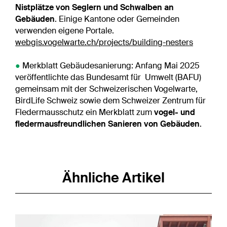
Nistplätze von Seglern und Schwalben an
Gebäuden
. Einige Kantone oder Gemeinden
verwenden eigene Portale.
webgis.vogelwarte.ch/projects/building-nesters
●
Merkblatt Gebäudesanierung: Anfang Mai 2025
veröffentlichte das Bundesamt für Umwelt (BAFU)
gemeinsam mit der Schweizerischen Vogelwarte,
BirdLife Schweiz sowie dem Schweizer Zentrum für
Fledermausschutz ein Merkblatt zum
vogel- und
fledermausfreundlichen Sanieren von Gebäuden
.
Ähnliche Artikel