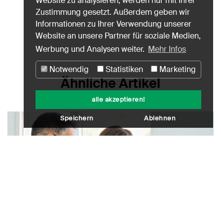
Website zu analysieren, werden nur mit Ihrer
Zustimmung gesetzt. Außerdem geben wir
Informationen zu Ihrer Verwendung unserer
Website an unsere Partner für soziale Medien,
Werbung und Analysen weiter.
Mehr Infos
Notwendig
Statistiken
Marketing
Ähnliche Artikel
alle akzeptieren!
Speichern
Ablehnen