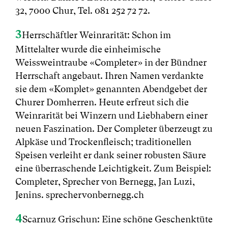
32, 7000 Chur, Tel. 081 252 72 72.
3
Herrschäftler Weinrarität: Schon im
Mittelalter wurde die einheimische
Weissweintraube «Completer» in der Bündner
Herrschaft angebaut. Ihren Namen verdankte
sie dem «Komplet» genannten Abendgebet der
Churer Domherren. Heute erfreut sich die
Weinrarität bei Winzern und Liebhabern einer
neuen Faszination. Der Completer überzeugt zu
Alpkäse und Trockenfleisch; traditionellen
Speisen verleiht er dank seiner robusten Säure
eine überraschende Leichtigkeit. Zum Beispiel:
Completer, Sprecher von Bernegg, Jan Luzi,
Jenins. sprechervonbernegg.ch
4
Scarnuz Grischun: Eine schöne Geschenktüte