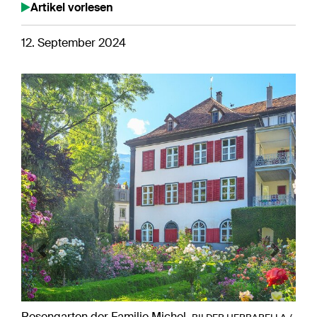
Artikel vorlesen
12. September 2024
Previous
Next
Rosengarten der Familie Michel.