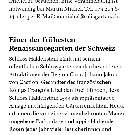
Michel zu besuchen. Eine Voranmeldung ist
notwendig bei Martin Michel, Tel. 079 204 67
14 oder per E-Mail: m.michel@salisgarten.ch.
Einer der frühesten
Renaissancegärten der Schweiz
Schloss Haldenstein zählt mit seinem
öffentlichen Schlossgarten zu den besonderen
Attraktionen der Region Chur. Johann Jakob
von Castion, Gesandter des französischen
Königs François I. bei den Drei Bünden, liess
Schloss Haldenstein 1544 als repräsentative
Anlage mit hängenden Gärten errichten. Heute
erfreuen die von einer zinnenbekrönten Mauer
umgebene Parkanlage und üppig blühende
Rosen jedes Jahr viele Besucherinnen und