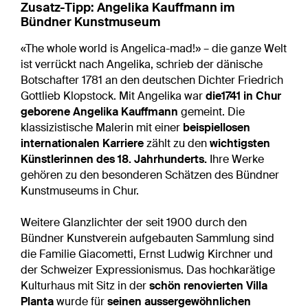
Zusatz-Tipp: Angelika Kauffmann im
Bündner Kunstmuseum
«The whole world is Angelica-mad!» – die ganze Welt
ist verrückt nach Angelika, schrieb der dänische
Botschafter 1781 an den deutschen Dichter Friedrich
Gottlieb Klopstock. Mit Angelika war
die
1741 in Chur
geborene Angelika Kauffmann
gemeint. Die
klassizistische Malerin mit einer
beispiellosen
internationalen Karriere
zählt zu den
wichtigsten
Künstlerinnen des 18. Jahrhunderts.
Ihre Werke
gehören zu den besonderen Schätzen des Bündner
Kunstmuseums in Chur.
Weitere Glanzlichter der seit 1900 durch den
Bündner Kunstverein aufgebauten Sammlung sind
die Familie Giacometti, Ernst Ludwig Kirchner und
der Schweizer Expressionismus. Das hochkarätige
Kulturhaus mit Sitz in der
schön renovierten Villa
Planta
wurde für
seinen aussergewöhnlichen