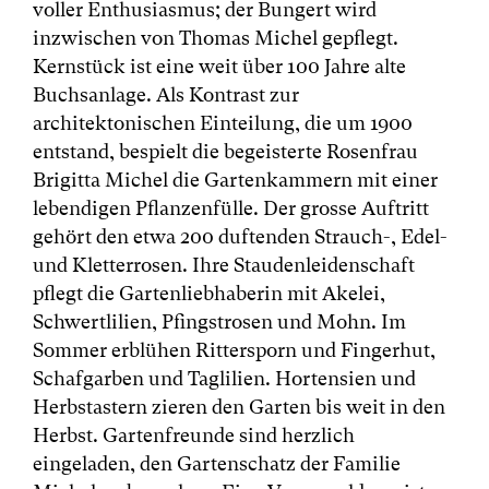
voller Enthusiasmus; der Bungert wird
inzwischen von Thomas Michel gepflegt.
Kernstück ist eine weit über 100 Jahre alte
Buchsanlage. Als Kontrast zur
architektonischen Einteilung, die um 1900
entstand, bespielt die begeisterte Rosenfrau
Brigitta Michel die Gartenkammern mit einer
lebendigen Pflanzenfülle. Der grosse Auftritt
gehört den etwa 200 duftenden Strauch-, Edel-
und Kletterrosen. Ihre Staudenleidenschaft
pflegt die Gartenliebhaberin mit Akelei,
Schwertlilien, Pfingstrosen und Mohn. Im
Sommer erblühen Rittersporn und Fingerhut,
Schafgarben und Taglilien. Hortensien und
Herbstastern zieren den Garten bis weit in den
Herbst. Gartenfreunde sind herzlich
eingeladen, den Gartenschatz der Familie