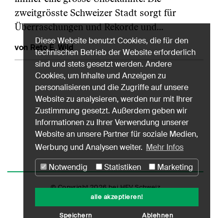
zweitgrösste Schweizer Stadt sorgt für
Überraschungen und Rekorde und…
Diese Website benutzt Cookies, die für den
von Reto E. Wild
technischen Betrieb der Website erforderlich
sind und stets gesetzt werden. Andere
Cookies, um Inhalte und Anzeigen zu
personalisieren und die Zugriffe auf unsere
Website zu analysieren, werden nur mit Ihrer
Zustimmung gesetzt. Außerdem geben wir
Informationen zu Ihrer Verwendung unserer
Website an unsere Partner für soziale Medien,
Werbung und Analysen weiter.
Mehr Infos
Notwendig
Statistiken
Marketing
© Copyright 2026 bei HEV Schweiz
alle akzeptieren!
Impressum
Datenschutz
Nutzungshinweise
Speichern
Ablehnen