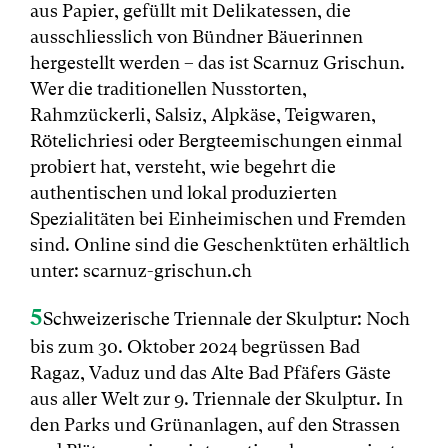
aus Papier, gefüllt mit Delikatessen, die
ausschliesslich von Bündner Bäuerinnen
hergestellt werden – das ist Scarnuz Grischun.
Wer die traditionellen Nusstorten,
Rahmzückerli, Salsiz, Alpkäse, Teigwaren,
Rötelichriesi oder Bergteemischungen einmal
probiert hat, versteht, wie begehrt die
authentischen und lokal produzierten
Spezialitäten bei Einheimischen und Fremden
sind. Online sind die Geschenktüten erhältlich
unter: scarnuz-grischun.ch
5
Schweizerische Triennale der Skulptur: Noch
bis zum 30. Oktober 2024 begrüssen Bad
Ragaz, Vaduz und das Alte Bad Pfäfers Gäste
aus aller Welt zur 9. Triennale der Skulptur. In
den Parks und Grünanlagen, auf den Strassen