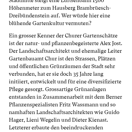
Stadtmitte steigt eine Luftseilbahn 1500
Höhenmeter zum Hausberg Brambrüesch-
Dreibündenstein auf. Wer würde hier eine
blühende Gartenkultur vermuten?
Ein grosser Kenner der Churer Gartenschätze
ist der natur- und pflanzenbegeisterte Alex Jost.
Der Landschaftsarchitekt und ehemalige Leiter
Gartenbauamt Chur ist den Strassen, Plätzen
und öffentlichen Grünräumen der Stadt sehr
verbunden, hat er sie doch 35 Jahre lang
initiiert, entwickelt und für eine diversifizierte
Pflege gesorgt. Grossartige Grünanlagen
entstanden in Zusammenarbeit mit dem Berner
Pflanzenspezialisten Fritz Wassmann und so
namhaften Landschaftsarchitekten wie Guido
Hager, Lieni Wegelin und Dieter Kienast.
Letzterer erbaute den beeindruckenden