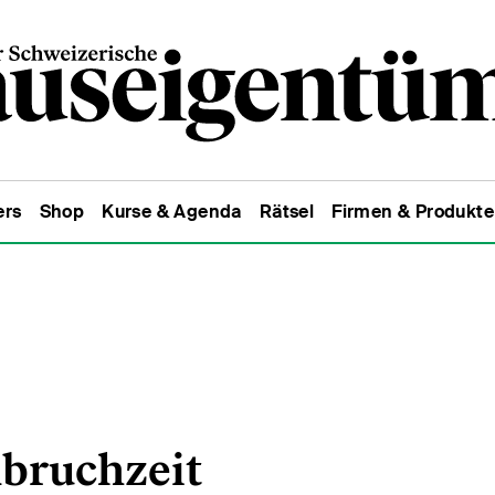
ers
Shop
Kurse & Agenda
Rätsel
Firmen & Produkte
nbruchzeit