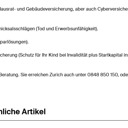
Hausrat- und Gebäudeversicherung, aber auch Cyberversich
hicksalsschlägen (Tod und Erwerbsunfähigkeit).
Sparlösungen).
herung (Schutz für Ihr Kind bei Invalidität plus Startkapital in
e Beratung. Sie erreichen Zurich auch unter 0848 850 150, od
liche Artikel