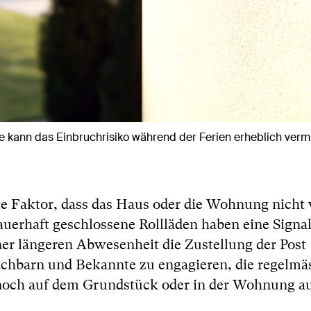
 kann das Einbruchrisiko während der Ferien erheblich verm
ste Faktor, dass das Haus oder die Wohnung nicht 
auerhaft geschlossene Rollläden haben eine Sign
iner längeren Abwesenheit die Zustellung der Post
Nachbarn und Bekannte zu engagieren, die regelmä
h noch auf dem Grundstück oder in der Wohnung au