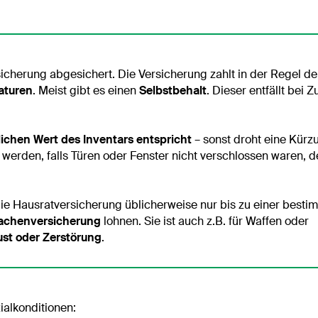
sicherung abgesichert. Die Versicherung zahlt in der Regel d
aturen
. Meist gibt es einen
Selbstbehalt
. Dieser entfällt bei 
ichen Wert des Inventars entspricht
– sonst droht eine Kür
 werden, falls Türen oder Fenster nicht verschlossen waren, d
e Hausratversicherung üblicherweise nur bis zu einer besti
achenversicherung
lohnen. Sie ist auch z.B. für Waffen oder
lust oder Zerstörung
.
ialkonditionen: