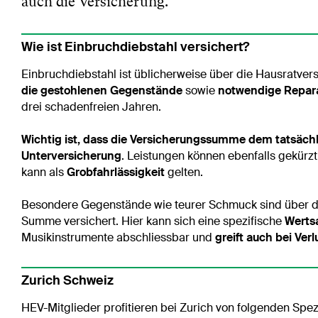
auch die Versicherung.
Wie ist Einbruchdiebstahl versichert?
Einbruchdiebstahl ist üblicherweise über die Hausratver
die gestohlenen Gegenstände
sowie
notwendige Repar
drei schadenfreien Jahren.
Wichtig ist, dass die Versicherungssumme dem tatsächl
Unterversicherung
. Leistungen können ebenfalls gekürzt
kann als
Grobfahrlässigkeit
gelten.
Besondere Gegenstände wie teurer Schmuck sind über di
Summe versichert. Hier kann sich eine spezifische
Werts
Musikinstrumente abschliessbar und
greift auch bei Ver
Zurich Schweiz
HEV-Mitglieder profitieren bei Zurich von folgenden Spez