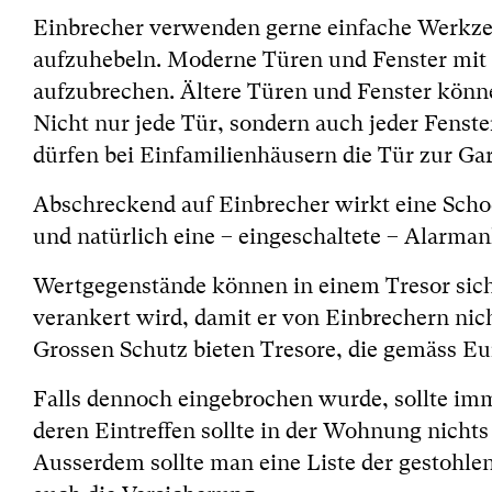
Einbrecher verwenden gerne einfache Werkze
aufzuhebeln. Moderne Türen und Fenster mit s
aufzubrechen. Ältere Türen und Fenster könne
Nicht nur jede Tür, sondern auch jeder Fenster
dürfen bei Einfamilienhäusern die Tür zur Ga
Abschreckend auf Einbrecher wirkt eine Sc
und natürlich eine – eingeschaltete – Alarman
Wertgegenstände können in einem Tresor siche
verankert wird, damit er von Einbrechern nic
Grossen Schutz bieten Tresore, die gemäss Eur
Falls dennoch eingebrochen wurde, sollte imme
deren Eintreffen sollte in der Wohnung nicht
Ausserdem sollte man eine Liste der gestohlen