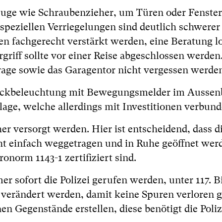
uge wie Schraubenzieher, um Türen oder Fenster
peziellen Verriegelungen sind deutlich schwerer
n fachgerecht verstärkt werden, eine Beratung lo
griff sollte vor einer Reise abgeschlossen werden
rage sowie das Garagentor nicht vergessen werde
hockbeleuchtung mit Bewegungsmelder im Aussen
lage, welche allerdings mit Investitionen verbunde
r versorgt werden. Hier ist entscheidend, dass d
ht einfach weggetragen und in Ruhe geöffnet wer
onorm 1143-1 zertifiziert sind.
r sofort die Polizei gerufen werden, unter 117. B
s verändert werden, damit keine Spuren verloren 
en Gegenstände erstellen, diese benötigt die Poli