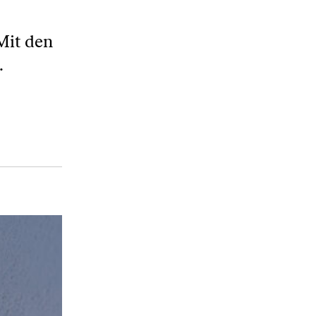
Mit den
.