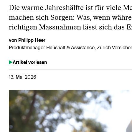
Die warme Jahreshälfte ist für viele M
machen sich Sorgen: Was, wenn währe
richtigen Massnahmen lässt sich das E
von Philipp Heer
Produktmanager Haushalt & Assistance, Zurich Versiche
Artikel vorlesen
13. Mai 2026