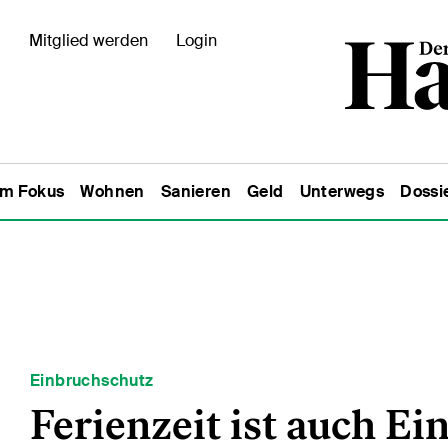
Mitglied werden
Login
Im Fokus
Wohnen
Sanieren
Geld
Unterwegs
Dossi
Einbruchschutz
Ferienzeit ist auch Ei