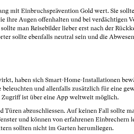
mit Einbruchsprävention Gold wert. Sie sollte
ie ihre Augen offenhalten und bei verdächtigen V
 sollte man Reisebilder lieber erst nach der Rückk
er sollte ebenfalls neutral sein und die Abwesen
rkt, haben sich Smart-Home-Installationen bewä
leuchten und allenfalls zusätzlich für eine gew
 Zugriff ist über eine App weltweit möglich.
d Türen abzuschliessen. Auf keinen Fall sollte m
 Fenster und können von erfahrenen Einbrechern l
tern sollten nicht im Garten herumliegen.