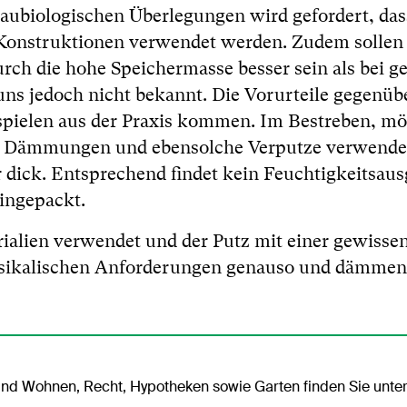
aubiologischen Überlegungen wird gefordert, das
onstruktionen verwendet werden. Zudem sollen 
h die hohe Speichermasse besser sein als bei 
ns jedoch nicht bekannt. Die Vorurteile gegenüb
pielen aus der Praxis kommen. Im Bestreben, mö
te Dämmungen und ebensolche Verputze verwendet
dick. Entsprechend findet kein Feuchtigkeitsaus
eingepackt.
alien verwendet und der Putz mit einer gewissen
hysikalischen Anforderungen genauso und dämmen
nd Wohnen, Recht, Hypotheken sowie Garten finden Sie unte