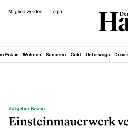
Mitglied werden
Login
Im Fokus
Wohnen
Sanieren
Geld
Unterwegs
Dossi
Ratgeber Bauen
Einsteinmauerwerk v