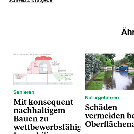
schweiz.ch/ratgeber
Ähn
Sanieren
Naturgefahren
Mit konsequent
Schäden
nachhaltigem
vermeiden be
Bauen zu
Oberflächen
wettbewerbsfähigen