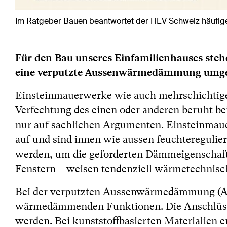
Im Ratgeber Bauen beantwortet der HEV Schweiz häufige
Für den Bau unseres Einfamilienhauses steh
eine verputzte Aussenwärmedämmung umgese
Einsteinmauerwerke wie auch mehrschichtige
Verfechtung des einen oder anderen beruht be
nur auf sachlichen Argumenten. Einsteinmau
auf und sind innen wie aussen feuchteregulie
werden, um die geforderten Dämmeigenschaft z
Fenstern – weisen tendenziell wärmetechnisch
Bei der verputzten Aussenwärmedämmung (AW
wärmedämmenden Funktionen. Die Anschlüsse 
werden. Bei kunststoffbasierten Materialien e