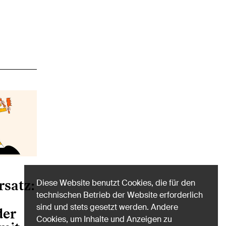
rsatz:
Diese Website benutzt Cookies, die für den
technischen Betrieb der Website erforderlich
sind und stets gesetzt werden. Andere
der
Cookies, um Inhalte und Anzeigen zu