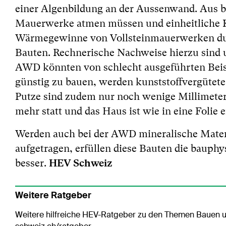
einer Algenbildung an der Aussenwand. Aus b
Mauerwerke atmen müssen und einheitliche K
Wärmegewinne von Vollsteinmauerwerken durc
Bauten. Rechnerische Nachweise hierzu sind u
AWD könnten von schlecht ausgeführten Beis
günstig zu bauen, werden kunststoffvergüte
Putze sind zudem nur noch wenige Millimeter 
mehr statt und das Haus ist wie in eine Folie 
Werden auch bei der AWD mineralische Materi
aufgetragen, erfüllen diese Bauten die baup
HEV Schweiz
besser.
Weitere Ratgeber
Weitere hilfreiche HEV-Ratgeber zu den Themen Bauen u