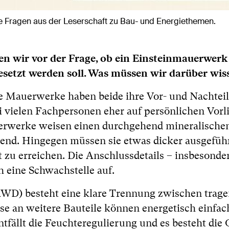
 Fragen aus der Leserschaft zu Bau- und Energiethemen.
en wir vor der Frage, ob ein Einsteinmauerwerk
tzt werden soll. Was müssen wir darüber wis
 Mauerwerke haben beide ihre Vor- und Nachteil
i vielen Fachpersonen eher auf persönlichen Vorli
erwerke weisen einen durchgehend mineralische
rend. Hingegen müssen sie etwas dicker ausgefüh
u erreichen. Die Anschlussdetails – insbesonder
 eine Schwachstelle auf.
D) besteht eine klare Trennung zwischen trag
an weitere Bauteile können energetisch einfach
ntfällt die Feuchteregulierung und es besteht die 