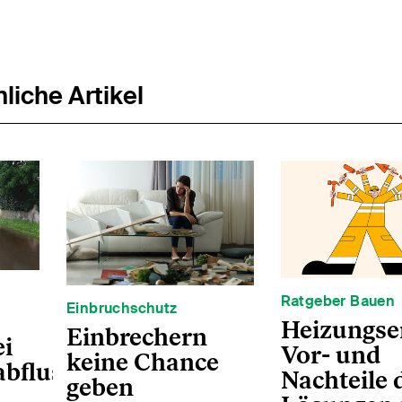
liche Artikel
Ratgeber Bauen
Einbruchschutz
Heizungse
Einbrechern
i
Vor- und
keine Chance
abfluss
Nachteile 
geben