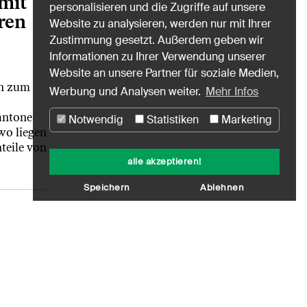
mit
personalisieren und die Zugriffe auf unsere
ren
Website zu analysieren, werden nur mit Ihrer
Zustimmung gesetzt. Außerdem geben wir
Informationen zu Ihrer Verwendung unserer
Website an unsere Partner für soziale Medien,
n zum
Werbung und Analysen weiter.
Mehr Infos
antone
Notwendig
Statistiken
Marketing
o liegen
teile von
alle akzeptieren!
Speichern
Ablehnen