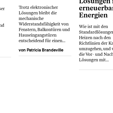
Lösungen 
erneuerba
Trotz elektronischer
ser
Lösungen bleibt die
Energien
mechanische
Widerstandsfähigkeit von
und
Wie ist mit den
Fenstern, Balkontüren und
Standardlösunge
Hauseingangstüren
Heizen nach den
entscheidend für einen…
Richtlinien der K
umzugehen, und w
von Patricia Brandeville
die Vor- und Nach
Lösungen mit…