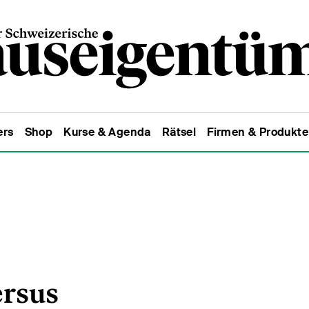
ers
Shop
Kurse & Agenda
Rätsel
Firmen & Produkte
ersus