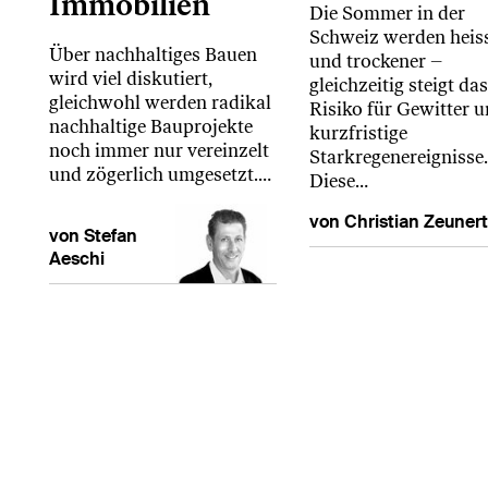
Immobilien
Die Sommer in der
Schweiz werden heis
Über nachhaltiges Bauen
und trockener –
wird viel diskutiert,
gleichzeitig steigt das
gleichwohl werden radikal
Risiko für Gewitter 
nachhaltige Bauprojekte
kurzfristige
noch immer nur vereinzelt
Starkregenereignisse.
und zögerlich umgesetzt.…
Diese…
von Christian Zeunert
von Stefan
Aeschi