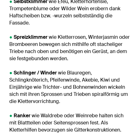
●
Selbstklimmer
wie Efeu, Kletterhortensie,
Trompetenblume oder Wilder Wein erobern dank
Haftscheiben bzw. -wurzeln selbstständig die
Fassade.
●
Spreizklimmer
wie Kletterrosen, Winterjasmin oder
Brombeeren bewegen sich mithilfe oft stacheliger
Triebe nach oben und benötigen ein Gerüst, an dem
sie festgebunden werden.
●
Schlinger / Winder
wie Blauregen,
Schlingknöterich, Pfeifenwinde, Akebie, Kiwi und
Einjährige wie Trichter- und Bohnenwinden wickeln
sich mit ihren Sprossen und Trieben spiralförmig um
die Klettervorrichtung.
●
Ranker
wie Waldrebe oder Weinrebe halten sich
mit Blattteilen oder Seitensprossen fest. Als
Kletterhilfen bevorzugen sie Gitterkonstruktionen.