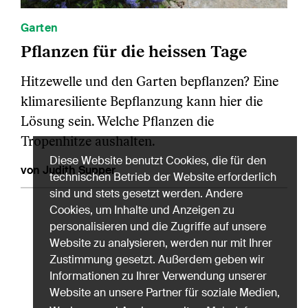
Garten
Pflanzen für die heissen Tage
Hitzewelle und den Garten bepflanzen? Eine
klimaresiliente Bepflanzung kann hier die
Lösung sein. Welche Pflanzen die
Tropenhitze aushalten.
Diese Website benutzt Cookies, die für den
von Judith Supper
technischen Betrieb der Website erforderlich
sind und stets gesetzt werden. Andere
Cookies, um Inhalte und Anzeigen zu
personalisieren und die Zugriffe auf unsere
Website zu analysieren, werden nur mit Ihrer
Zustimmung gesetzt. Außerdem geben wir
Informationen zu Ihrer Verwendung unserer
Website an unsere Partner für soziale Medien,