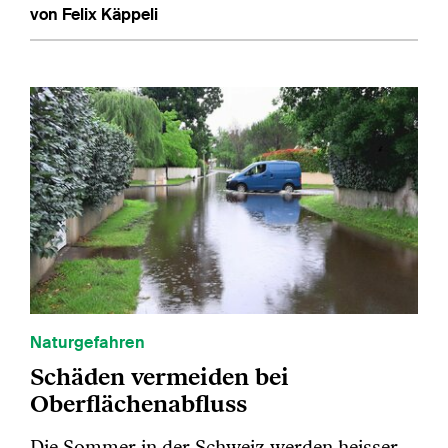
von Felix Käppeli
Naturgefahren
Schäden vermeiden bei
Oberflächenabfluss
Die Sommer in der Schweiz werden heisser