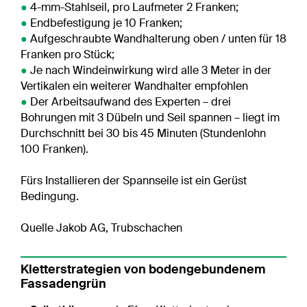
●
4-mm-Stahlseil, pro Laufmeter 2 Franken;
●
Endbefestigung je 10 Franken;
●
Aufgeschraubte Wandhalterung oben / unten für 18
Franken pro Stück;
●
Je nach Windeinwirkung wird alle 3 Meter in der
Vertikalen ein weiterer Wandhalter empfohlen
●
Der Arbeitsaufwand des Experten – drei
Bohrungen mit 3 Dübeln und Seil spannen – liegt im
Durchschnitt bei 30 bis 45 Minuten (Stundenlohn
100 Franken).
Fürs Installieren der Spannseile ist ein Gerüst
Bedingung.
Quelle Jakob AG, Trubschachen
Kletterstrategien von bodengebundenem
Fassadengrün