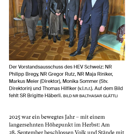
Der Vorstandsausschuss des HEV Schweiz: NR
Philipp Bregy, NR Gregor Rutz, NR Maja Riniker,
Markus Meier (Direktor), Monika Sommer (Stv.
Direktorin) und Thomas Hilfiker (v.l.n.r.). Auf dem Bild
fehlt SR Brigitte Häberli.
BILD NR BALTHASAR GLÄTTLI
2025 war ein bewegtes Jahr – mit einem
langersehnten Höhepunkt im Herbst: Am
28. September beschlossen Volk und Stände mit