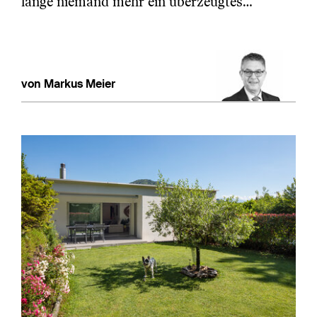
lange niemand mehr ein überzeugtes…
von Markus Meier