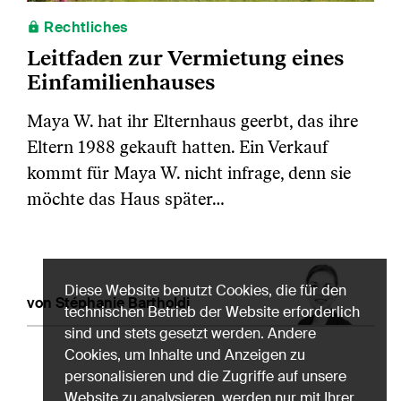
Rechtliches
Leitfaden zur Vermietung eines
Einfamilienhauses
Maya W. hat ihr Elternhaus geerbt, das ihre
Eltern 1988 gekauft hatten. Ein Verkauf
kommt für Maya W. nicht infrage, denn sie
möchte das Haus später…
Diese Website benutzt Cookies, die für den
von Stéphanie Bartholdi
technischen Betrieb der Website erforderlich
sind und stets gesetzt werden. Andere
Cookies, um Inhalte und Anzeigen zu
personalisieren und die Zugriffe auf unsere
Website zu analysieren, werden nur mit Ihrer