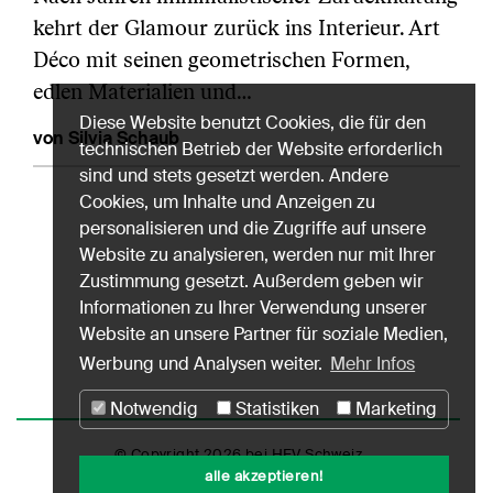
kehrt der Glamour zurück ins Interieur. Art
Déco mit seinen geometrischen Formen,
edlen Materialien und…
Diese Website benutzt Cookies, die für den
von Silvia Schaub
technischen Betrieb der Website erforderlich
sind und stets gesetzt werden. Andere
Cookies, um Inhalte und Anzeigen zu
personalisieren und die Zugriffe auf unsere
Website zu analysieren, werden nur mit Ihrer
Zustimmung gesetzt. Außerdem geben wir
Informationen zu Ihrer Verwendung unserer
Website an unsere Partner für soziale Medien,
Werbung und Analysen weiter.
Mehr Infos
Notwendig
Statistiken
Marketing
© Copyright 2026 bei HEV Schweiz
alle akzeptieren!
Impressum
Datenschutz
Nutzungshinweise