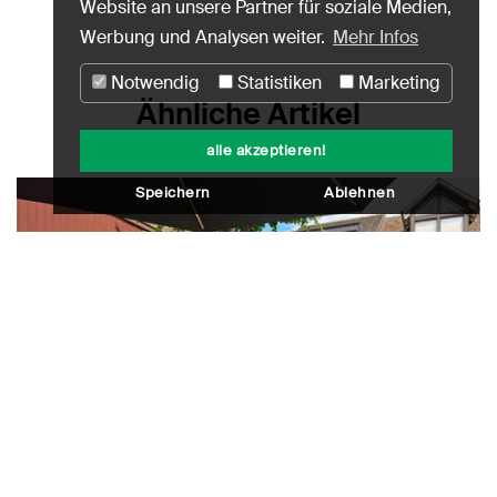
Website an unsere Partner für soziale Medien,
Werbung und Analysen weiter.
Mehr Infos
Notwendig
Statistiken
Marketing
Ähnliche Artikel
alle akzeptieren!
Speichern
Ablehnen