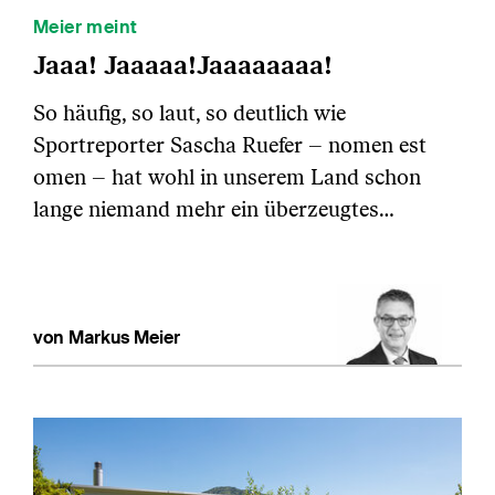
Meier meint
Jaaa! Jaaaaa!Jaaaaaaaa!
So häufig, so laut, so deutlich wie
Sportreporter Sascha Ruefer – nomen est
omen – hat wohl in unserem Land schon
lange niemand mehr ein überzeugtes…
von Markus Meier