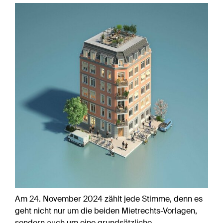
Am 24. November 2024 zählt jede Stimme, denn es
geht nicht nur um die beiden Mietrechts-Vorlagen,
sondern auch um eine grundsätzliche