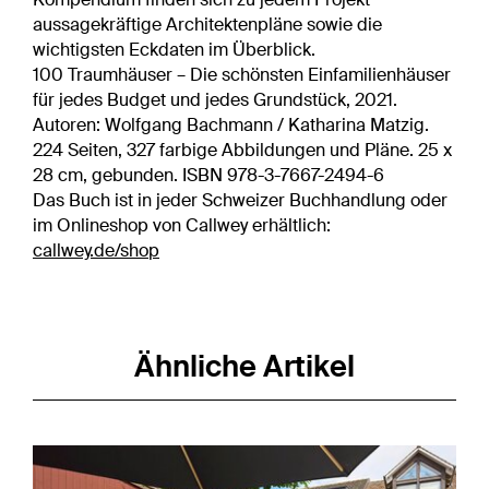
aussagekräftige Architektenpläne sowie die
wichtigsten Eckdaten im Überblick.
100 Traumhäuser – Die schönsten Einfamilienhäuser
für jedes Budget und jedes Grundstück, 2021.
Autoren: Wolfgang Bachmann / Katharina Matzig.
224 Seiten, 327 farbige Abbildungen und Pläne. 25 x
28 cm, gebunden. ISBN 978-3-7667-2494-6
Das Buch ist in jeder Schweizer Buchhandlung oder
im Onlineshop von Callwey erhältlich:
callwey.de/shop
Ähnliche Artikel