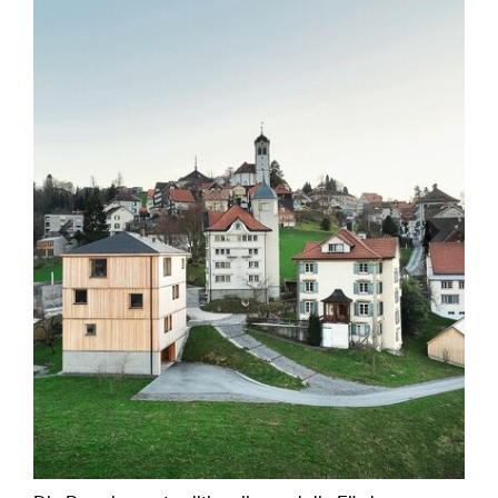
Previous
Next