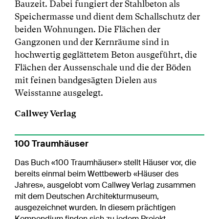
Bauzeit. Dabei fungiert der Stahlbeton als
Speichermasse und dient dem Schallschutz der
beiden Wohnungen. Die Flächen der
Gangzonen und der Kernräume sind in
hochwertig geglättetem Beton ausgeführt, die
Flächen der Aussenschale und die der Böden
mit feinen bandgesägten Dielen aus
Weisstanne ausgelegt.
Callwey Verlag
100 Traumhäuser
Das Buch «100 Traumhäuser» stellt Häuser vor, die
bereits einmal beim Wettbewerb «Häuser des
Jahres», ausgelobt vom Callwey Verlag zusammen
mit dem Deutschen Architekturmuseum,
ausgezeichnet wurden. In diesem prächtigen
Kompendium finden sich zu jedem Projekt