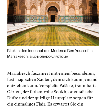
Previous
Next
Blick in den Innenhof der Medersa Ben Youssef in
Marrakesch.
BILD NORADOA / FOTOLIA
Marrakesch fasziniert mit einem besonderen,
fast magischen Zauber, dem sich kaum jemand
entziehen kann. Verspielte Paläste, traumhafte
Gärten, der farbenfrohe Soukh, orientalische
Düfte und der quirlige Hauptplatz sorgen für
ein einmaliges Flair. Es erwartet Sie ein