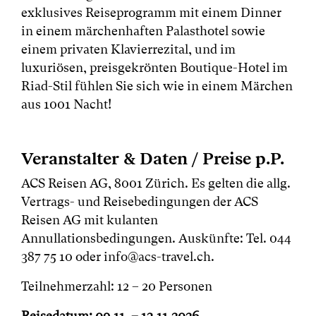
exklusives Reiseprogramm mit einem Dinner
in einem märchenhaften Palasthotel sowie
einem privaten Klavierrezital, und im
luxuriösen, preisgekrönten Boutique-Hotel im
Riad-Stil fühlen Sie sich wie in einem Märchen
aus 1001 Nacht!
Veranstalter & Daten / Preise p.P.
ACS Reisen AG, 8001 Zürich. Es gelten die allg.
Vertrags- und Reisebedingungen der ACS
Reisen AG mit kulanten
Annullationsbedingungen. Auskünfte: Tel. 044
387 75 10 oder info@acs-travel.ch.
Teilnehmerzahl: 12 – 20 Personen
Reisedatum: 09.11. – 13.11.2026